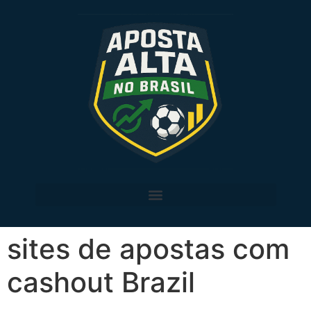
sites de apostas com
cashout Brazil