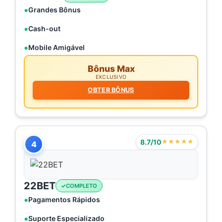
Grandes Bônus
Cash-out
Mobile Amigável
Bônus Max
EXCLUSIVO
OBTER BÔNUS
8.7/10
★★★★★
4
22BET
COMPLETO
Pagamentos Rápidos
Suporte Especializado