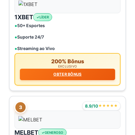
1XBET
LÍDER
50+ Esportes
Suporte 24/7
Streaming ao Vivo
200% Bônus
EXCLUSIVO
OBTER BÔNUS
8.9/10
★★★★★
3
MELBET
GENEROSO