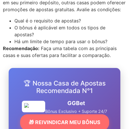
em seu primeiro depósito, outras casas podem oferecer
promoções de apostas gratuitas. Avalie as condições:
Qual é o requisito de apostas?
O bônus é aplicável em todos os tipos de
apostas?
Há um limite de tempo para usar o bônus?
Recomendação:
Faça uma tabela com as principais
casas e suas ofertas para facilitar a comparação.
🏆 Nossa Casa de Apostas
Recomendada N°1
GGBet
Bônus Exclusivo + Suporte 24/7
🎁 REIVINDICAR MEU BÔNUS