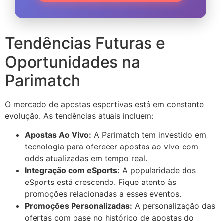
Tendências Futuras e
Oportunidades na
Parimatch
O mercado de apostas esportivas está em constante
evolução. As tendências atuais incluem:
Apostas Ao Vivo:
A Parimatch tem investido em
tecnologia para oferecer apostas ao vivo com
odds atualizadas em tempo real.
Integração com eSports:
A popularidade dos
eSports está crescendo. Fique atento às
promoções relacionadas a esses eventos.
Promoções Personalizadas:
A personalização das
ofertas com base no histórico de apostas do