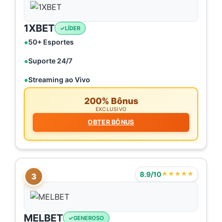
1XBET
LÍDER
50+ Esportes
Suporte 24/7
Streaming ao Vivo
200% Bônus
EXCLUSIVO
OBTER BÔNUS
8.9/10
★★★★★
3
MELBET
GENEROSO