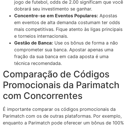
jogo de futebol, odds de 2.00 significam que você
dobrará seu investimento se ganhar.
Concentre-se em Eventos Populares:
Apostas
em eventos de alta demanda costumam ter odds
mais competitivas. Fique atento às ligas principais
e torneios internacionais.
Gestão de Banca:
Use os bônus de forma a não
comprometer sua banca. Apostar apenas uma
fração da sua banca em cada aposta é uma
técnica recomendada.
Comparação de Códigos
Promocionais da Parimatch
com Concorrentes
É importante comparar os códigos promocionais da
Parimatch com os de outras plataformas. Por exemplo,
enquanto a Parimatch pode oferecer um bônus de 100%