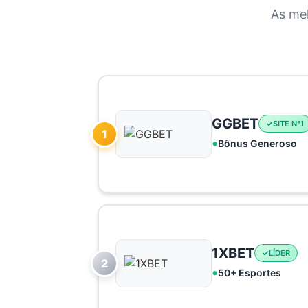
As mel
GGBET
SITE N°1
1
Bônus Generoso
1XBET
LÍDER
2
50+ Esportes