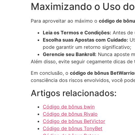
Maximizando o Uso do
Para aproveitar ao máximo o
código de bônu
Leia os Termos e Condições:
Antes de u
Escolha suas Apostas com Cuidado:
Ut
pode garantir um retorno significativo;
Gerencie seu Bankroll:
Nunca aposte ma
Além disso, evite seguir cegamente dicas de t
Em conclusão, o
código de bônus BetWarrio
consciência dos riscos envolvidos, você pode
Artigos relacionados:
Código de bônus bwin
Código de bônus Rivalo
Código de bônus BetVictor
Código de bônus TonyBet