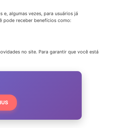
 e, algumas vezes, para usuários já
cê pode receber benefícios como:
vidades no site. Para garantir que você está
NUS