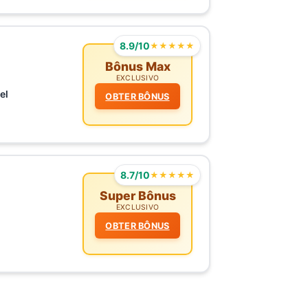
8.9/10
★★★★★
Bônus Max
EXCLUSIVO
el
OBTER BÔNUS
8.7/10
★★★★★
Super Bônus
EXCLUSIVO
OBTER BÔNUS