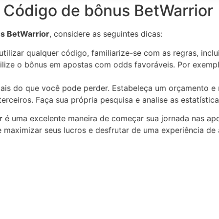
 Código de bônus BetWarrior
s BetWarrior
, considere as seguintes dicas:
tilizar qualquer código, familiarize-se com as regras, incl
ilize o bônus em apostas com odds favoráveis. Por exemp
is do que você pode perder. Estabeleça um orçamento e 
erceiros. Faça sua própria pesquisa e analise as estatística
r
é uma excelente maneira de começar sua jornada nas apost
 maximizar seus lucros e desfrutar de uma experiência de 