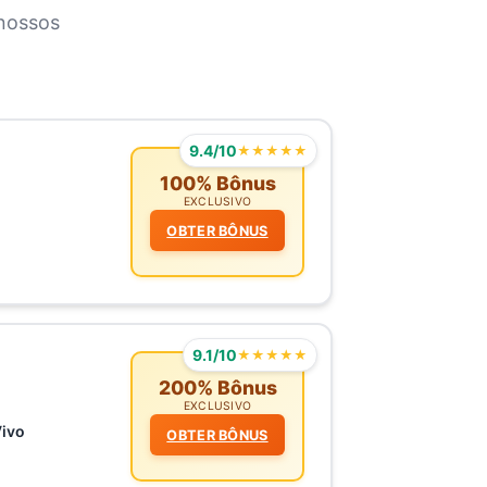
 nossos
9.4/10
★★★★★
100% Bônus
EXCLUSIVO
OBTER BÔNUS
9.1/10
★★★★★
200% Bônus
EXCLUSIVO
Vivo
OBTER BÔNUS