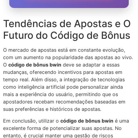
Tendências de Apostas e O
Futuro do Código de Bônus
O mercado de apostas está em constante evolução,
com um aumento na popularidade das apostas ao vivo.
O
código de bônus bwin
deve se adaptar a essas
mudanças, oferecendo incentivos para apostas em
tempo real. Além disso, a integração de tecnologias
como inteligência artificial pode personalizar ainda
mais a experiência do usuário, permitindo que os
apostadores recebam recomendações baseadas em
suas preferências e históricos de apostas.
Em conclusão, utilizar o
código de bônus bwin
é uma
excelente forma de potencializar suas apostas. No
entanto, é crucial manter uma gestão de riscos