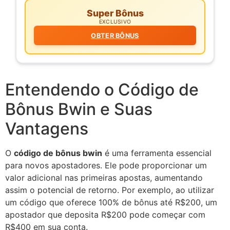
Super Bônus
EXCLUSIVO
OBTER BÔNUS
Entendendo o Código de
Bônus Bwin e Suas
Vantagens
O
código de bônus bwin
é uma ferramenta essencial
para novos apostadores. Ele pode proporcionar um
valor adicional nas primeiras apostas, aumentando
assim o potencial de retorno. Por exemplo, ao utilizar
um código que oferece 100% de bônus até R$200, um
apostador que deposita R$200 pode começar com
R$400 em sua conta.