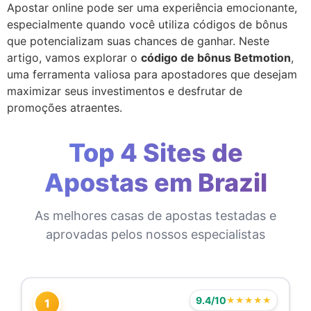
Apostar online pode ser uma experiência emocionante,
especialmente quando você utiliza códigos de bônus
que potencializam suas chances de ganhar. Neste
artigo, vamos explorar o
código de bônus Betmotion
,
uma ferramenta valiosa para apostadores que desejam
maximizar seus investimentos e desfrutar de
promoções atraentes.
Top 4 Sites de
Apostas em Brazil
As melhores casas de apostas testadas e
aprovadas pelos nossos especialistas
9.4/10
★★★★★
1