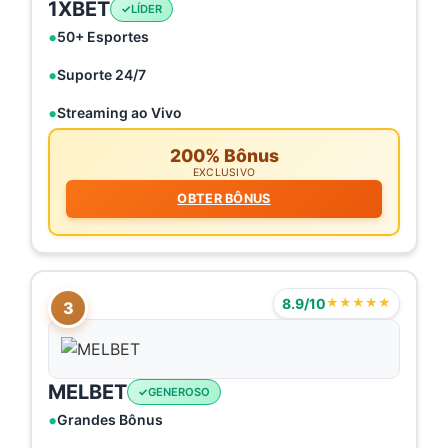
1XBET
LÍDER
50+ Esportes
Suporte 24/7
Streaming ao Vivo
200% Bônus
EXCLUSIVO
OBTER BÔNUS
8.9/10
★★★★★
3
MELBET
GENEROSO
Grandes Bônus