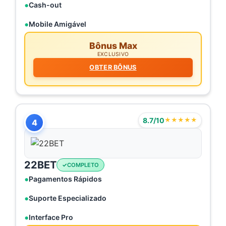
Cash-out
Mobile Amigável
Bônus Max
EXCLUSIVO
OBTER BÔNUS
8.7/10
★★★★★
4
22BET
COMPLETO
Pagamentos Rápidos
Suporte Especializado
Interface Pro