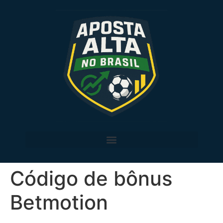
Código de bônus
Betmotion