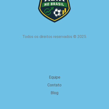
Todos os direitos reservados
©
2025.
Sobre nós
Equipe
Contato
Blog