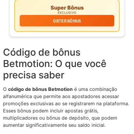
Super Bônus
EXCLUSIVO
OBTER BÔNUS
Código de bônus
Betmotion: O que você
precisa saber
O
código de bônus Betmotion
é uma combinação
alfanumérica que permite aos apostadores acessar
promoções exclusivas ao se registrarem na plataforma.
Esses bônus podem incluir apostas grátis,
multiplicadores ou bônus de depósito, que podem
aumentar significativamente seu saldo inicial.