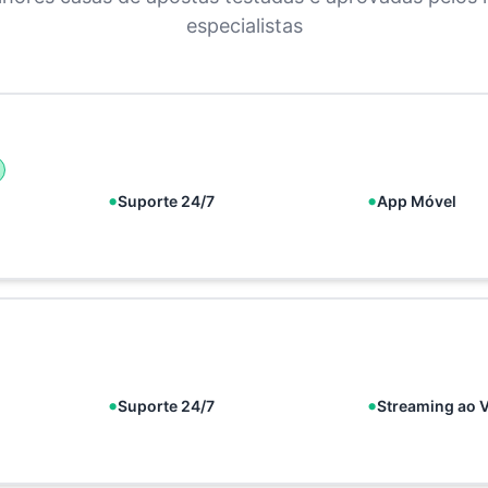
especialistas
Suporte 24/7
App Móvel
Suporte 24/7
Streaming ao 