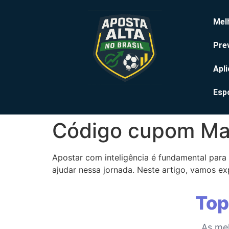
Mel
Pre
Apli
Esp
Código cupom Ma
Apostar com inteligência é fundamental para
ajudar nessa jornada. Neste artigo, vamos ex
Top
As mel