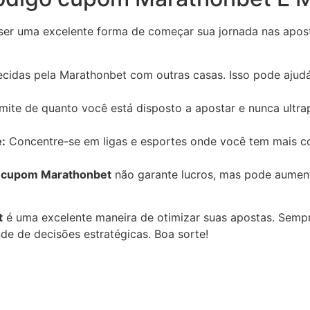
er uma excelente forma de começar sua jornada nas apost
idas pela Marathonbet com outras casas. Isso pode ajudá-l
mite de quanto você está disposto a apostar e nunca ultra
:
Concentre-se em ligas e esportes onde você tem mais c
 cupom Marathonbet
não garante lucros, mas pode aument
t
é uma excelente maneira de otimizar suas apostas. Sem
de de decisões estratégicas. Boa sorte!