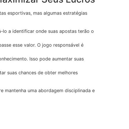
as esportivas, mas algumas estratégias
o a identificar onde suas apostas terão o
passe esse valor. O jogo responsável é
onhecimento. Isso pode aumentar suas
ar suas chances de obter melhores
pre mantenha uma abordagem disciplinada e