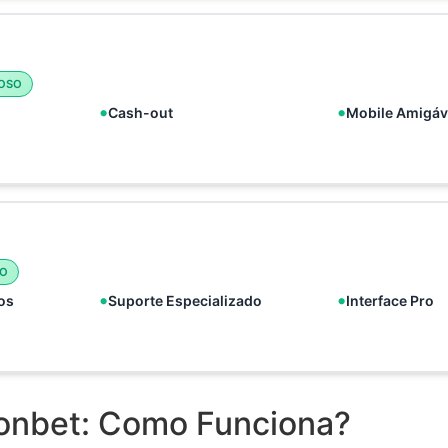
OSO
Cash-out
Mobile Amigáv
TO
os
Suporte Especializado
Interface Pro
onbet: Como Funciona?