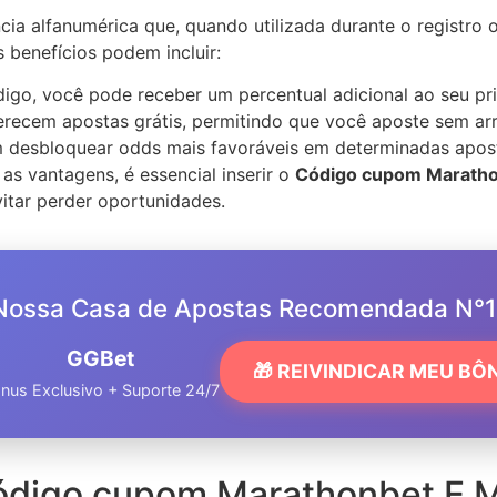
ia alfanumérica que, quando utilizada durante o registro 
 benefícios podem incluir:
digo, você pode receber um percentual adicional ao seu pr
cem apostas grátis, permitindo que você aposte sem arris
desbloquear odds mais favoráveis em determinadas apos
as vantagens, é essencial inserir o
Código cupom Marath
vitar perder oportunidades.
Nossa Casa de Apostas Recomendada N°1
GGBet
🎁 REIVINDICAR MEU BÔ
nus Exclusivo + Suporte 24/7
 Código cupom Marathonbet E 