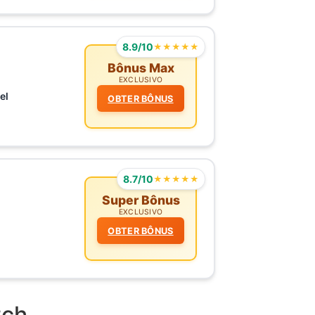
8.9/10
★★★★★
Bônus Max
EXCLUSIVO
el
OBTER BÔNUS
8.7/10
★★★★★
Super Bônus
EXCLUSIVO
OBTER BÔNUS
tch