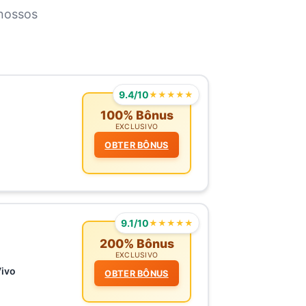
 nossos
9.4/10
★★★★★
100% Bônus
EXCLUSIVO
OBTER BÔNUS
9.1/10
★★★★★
200% Bônus
EXCLUSIVO
Vivo
OBTER BÔNUS