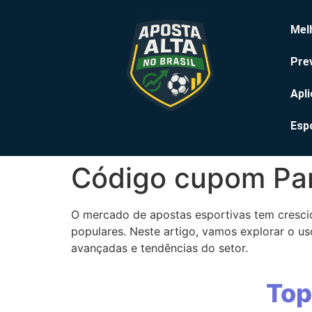
Mel
Pre
Apli
Esp
Código cupom Pa
O mercado de apostas esportivas tem cresci
populares. Neste artigo, vamos explorar o u
avançadas e tendências do setor.
Top