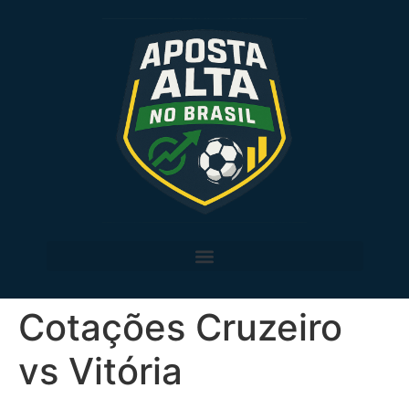
Cotações Cruzeiro
vs Vitória