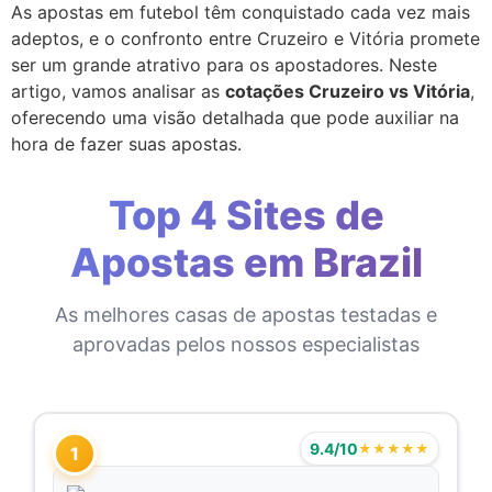
As apostas em futebol têm conquistado cada vez mais
adeptos, e o confronto entre Cruzeiro e Vitória promete
ser um grande atrativo para os apostadores. Neste
artigo, vamos analisar as
cotações Cruzeiro vs Vitória
,
oferecendo uma visão detalhada que pode auxiliar na
hora de fazer suas apostas.
Top 4 Sites de
Apostas em Brazil
As melhores casas de apostas testadas e
aprovadas pelos nossos especialistas
9.4/10
★★★★★
1