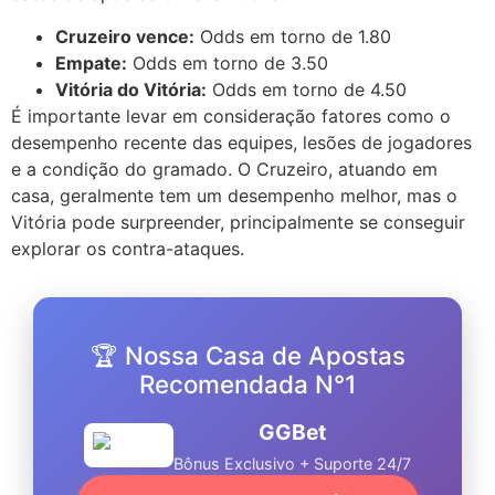
Cruzeiro vence:
Odds em torno de 1.80
Empate:
Odds em torno de 3.50
Vitória do Vitória:
Odds em torno de 4.50
É importante levar em consideração fatores como o
desempenho recente das equipes, lesões de jogadores
e a condição do gramado. O Cruzeiro, atuando em
casa, geralmente tem um desempenho melhor, mas o
Vitória pode surpreender, principalmente se conseguir
explorar os contra-ataques.
🏆 Nossa Casa de Apostas
Recomendada N°1
GGBet
Bônus Exclusivo + Suporte 24/7