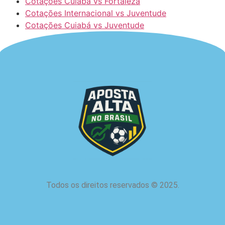
Cotações Cuiabá vs Fortaleza
Cotações Internacional vs Juventude
Cotações Cuiabá vs Juventude
Todos os direitos reservados
©
2025.