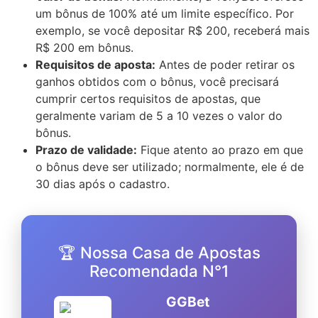
um bônus de 100% até um limite específico. Por
exemplo, se você depositar R$ 200, receberá mais
R$ 200 em bônus.
Requisitos de aposta:
Antes de poder retirar os
ganhos obtidos com o bônus, você precisará
cumprir certos requisitos de apostas, que
geralmente variam de 5 a 10 vezes o valor do
bônus.
Prazo de validade:
Fique atento ao prazo em que
o bônus deve ser utilizado; normalmente, ele é de
30 dias após o cadastro.
🏆 Nossa Casa de Apostas
Recomendada N°1
GGBet