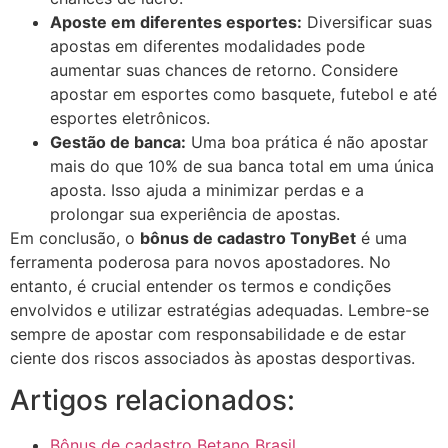
Aposte em diferentes esportes:
Diversificar suas
apostas em diferentes modalidades pode
aumentar suas chances de retorno. Considere
apostar em esportes como basquete, futebol e até
esportes eletrônicos.
Gestão de banca:
Uma boa prática é não apostar
mais do que 10% de sua banca total em uma única
aposta. Isso ajuda a minimizar perdas e a
prolongar sua experiência de apostas.
Em conclusão, o
bônus de cadastro TonyBet
é uma
ferramenta poderosa para novos apostadores. No
entanto, é crucial entender os termos e condições
envolvidos e utilizar estratégias adequadas. Lembre-se
sempre de apostar com responsabilidade e de estar
ciente dos riscos associados às apostas desportivas.
Artigos relacionados:
Bônus de cadastro Betano Brasil