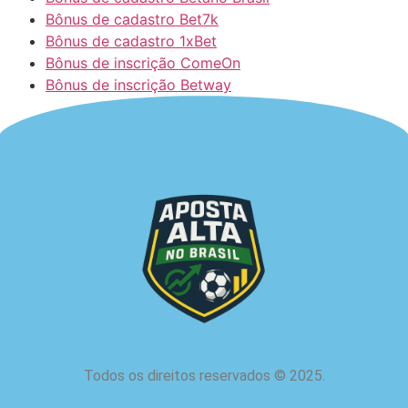
Bônus de cadastro Bet7k
Bônus de cadastro 1xBet
Bônus de inscrição ComeOn
Bônus de inscrição Betway
Todos os direitos reservados
©
2025.