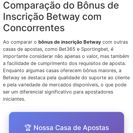
Comparação do Bônus de
Inscrição Betway com
Concorrentes
Ao comparar o
bônus de inscrição Betway
com outras
casas de apostas, como Bet365 e Sportingbet, é
importante considerar não apenas o valor, mas também
a facilidade de cumprimento dos requisitos de aposta.
Enquanto algumas casas oferecem bônus maiores, a
Betway se destaca pela qualidade do suporte ao cliente
e pela variedade de mercados disponíveis, o que pode
ser um diferencial significativo para apostadores
iniciantes.
🏆 Nossa Casa de Apostas