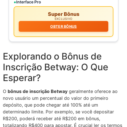
Interface Pro
Super Bônus
EXCLUSIVO
OBTER BÔNUS
Explorando o Bônus de
Inscrição Betway: O Que
Esperar?
O
bônus de inscrição Betway
geralmente oferece ao
novo usuário um percentual do valor do primeiro
depósito, que pode chegar até 100% até um
determinado limite. Por exemplo, se você depositar
R$200, poderá receber até R$200 em bônus,
totalizando R$400 para apostar. É crucial ler os termos