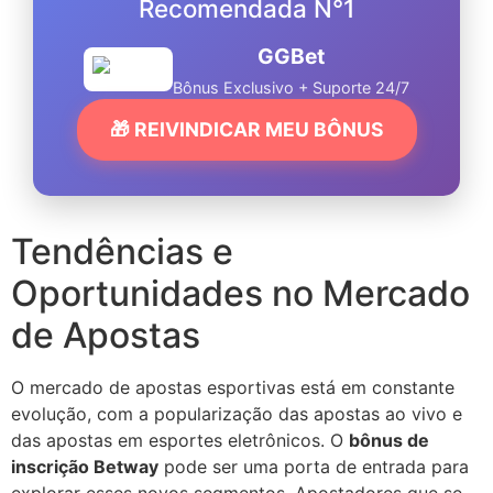
Recomendada N°1
GGBet
Bônus Exclusivo + Suporte 24/7
🎁 REIVINDICAR MEU BÔNUS
Tendências e
Oportunidades no Mercado
de Apostas
O mercado de apostas esportivas está em constante
evolução, com a popularização das apostas ao vivo e
das apostas em esportes eletrônicos. O
bônus de
inscrição Betway
pode ser uma porta de entrada para
explorar esses novos segmentos. Apostadores que se