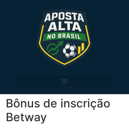
Bônus de inscrição
Betway