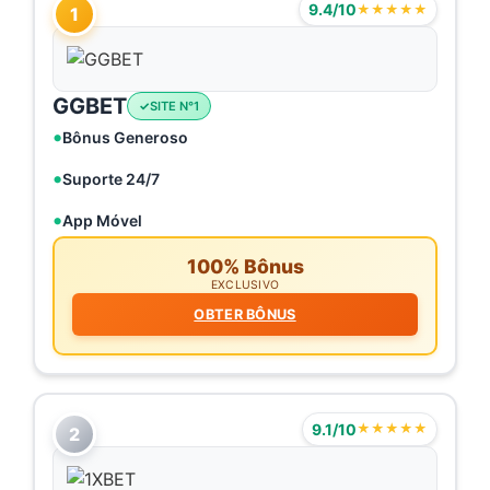
9.4/10
★★★★★
1
GGBET
SITE N°1
Bônus Generoso
Suporte 24/7
App Móvel
100% Bônus
EXCLUSIVO
OBTER BÔNUS
9.1/10
★★★★★
2