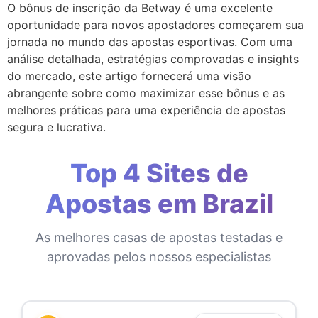
O bônus de inscrição da Betway é uma excelente
oportunidade para novos apostadores começarem sua
jornada no mundo das apostas esportivas. Com uma
análise detalhada, estratégias comprovadas e insights
do mercado, este artigo fornecerá uma visão
abrangente sobre como maximizar esse bônus e as
melhores práticas para uma experiência de apostas
segura e lucrativa.
Top 4 Sites de
Apostas em Brazil
As melhores casas de apostas testadas e
aprovadas pelos nossos especialistas