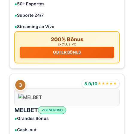
50+ Esportes
Suporte 24/7
Streaming ao Vivo
200% Bônus
EXCLUSIVO
OBTER BÔNUS
8.9/10
★★★★★
3
MELBET
GENEROSO
Grandes Bônus
Cash-out