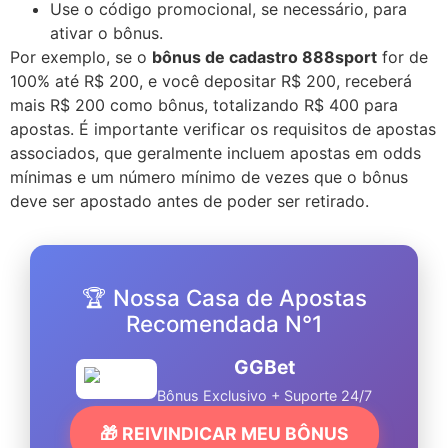
Use o código promocional, se necessário, para
ativar o bônus.
Por exemplo, se o
bônus de cadastro 888sport
for de
100% até R$ 200, e você depositar R$ 200, receberá
mais R$ 200 como bônus, totalizando R$ 400 para
apostas. É importante verificar os requisitos de apostas
associados, que geralmente incluem apostas em odds
mínimas e um número mínimo de vezes que o bônus
deve ser apostado antes de poder ser retirado.
🏆 Nossa Casa de Apostas
Recomendada N°1
GGBet
Bônus Exclusivo + Suporte 24/7
🎁 REIVINDICAR MEU BÔNUS