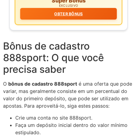
Super Bônus
EXCLUSIVO
OBTER BÔNUS
Bônus de cadastro
888sport: O que você
precisa saber
O
bônus de cadastro 888sport
é uma oferta que pode
variar, mas geralmente consiste em um percentual do
valor do primeiro depósito, que pode ser utilizado em
apostas. Para aproveitá-lo, siga estes passos:
Crie uma conta no site 888sport.
Faça um depósito inicial dentro do valor mínimo
estipulado.