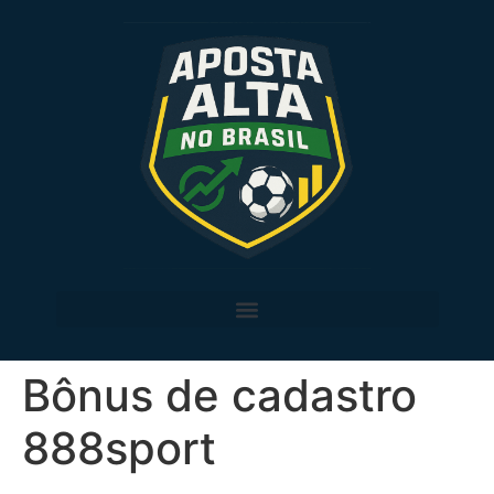
Bônus de cadastro
888sport