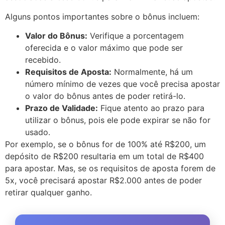
Alguns pontos importantes sobre o bônus incluem:
Valor do Bônus:
Verifique a porcentagem
oferecida e o valor máximo que pode ser
recebido.
Requisitos de Aposta:
Normalmente, há um
número mínimo de vezes que você precisa apostar
o valor do bônus antes de poder retirá-lo.
Prazo de Validade:
Fique atento ao prazo para
utilizar o bônus, pois ele pode expirar se não for
usado.
Por exemplo, se o bônus for de 100% até R$200, um
depósito de R$200 resultaria em um total de R$400
para apostar. Mas, se os requisitos de aposta forem de
5x, você precisará apostar R$2.000 antes de poder
retirar qualquer ganho.