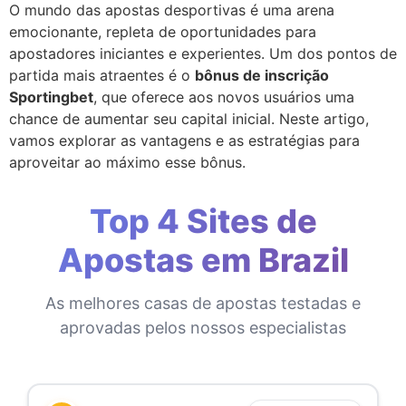
O mundo das apostas desportivas é uma arena
emocionante, repleta de oportunidades para
apostadores iniciantes e experientes. Um dos pontos de
partida mais atraentes é o
bônus de inscrição
Sportingbet
, que oferece aos novos usuários uma
chance de aumentar seu capital inicial. Neste artigo,
vamos explorar as vantagens e as estratégias para
aproveitar ao máximo esse bônus.
Top 4 Sites de
Apostas em Brazil
As melhores casas de apostas testadas e
aprovadas pelos nossos especialistas