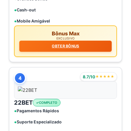
Cash-out
Mobile Amigável
Bônus Max
EXCLUSIVO
OBTER BÔNUS
8.7/10
★★★★★
4
22BET
COMPLETO
Pagamentos Rápidos
Suporte Especializado