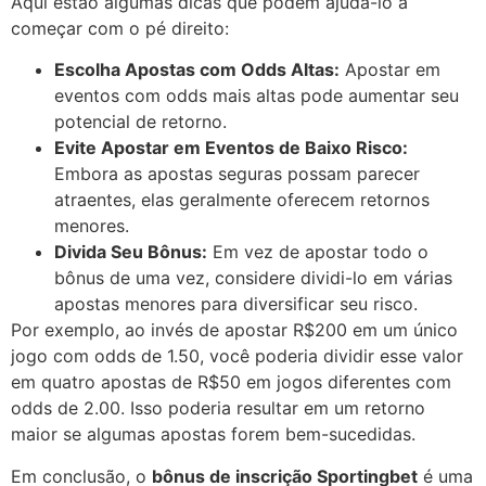
Aqui estão algumas dicas que podem ajudá-lo a
começar com o pé direito:
Escolha Apostas com Odds Altas:
Apostar em
eventos com odds mais altas pode aumentar seu
potencial de retorno.
Evite Apostar em Eventos de Baixo Risco:
Embora as apostas seguras possam parecer
atraentes, elas geralmente oferecem retornos
menores.
Divida Seu Bônus:
Em vez de apostar todo o
bônus de uma vez, considere dividi-lo em várias
apostas menores para diversificar seu risco.
Por exemplo, ao invés de apostar R$200 em um único
jogo com odds de 1.50, você poderia dividir esse valor
em quatro apostas de R$50 em jogos diferentes com
odds de 2.00. Isso poderia resultar em um retorno
maior se algumas apostas forem bem-sucedidas.
Em conclusão, o
bônus de inscrição Sportingbet
é uma