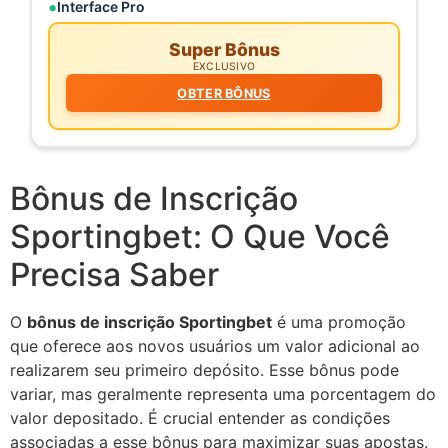
Interface Pro
Super Bônus
EXCLUSIVO
OBTER BÔNUS
Bônus de Inscrição
Sportingbet: O Que Você
Precisa Saber
O
bônus de inscrição Sportingbet
é uma promoção
que oferece aos novos usuários um valor adicional ao
realizarem seu primeiro depósito. Esse bônus pode
variar, mas geralmente representa uma porcentagem do
valor depositado. É crucial entender as condições
associadas a esse bônus para maximizar suas apostas.