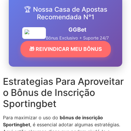
🏆 Nossa Casa de Apostas
Recomendada N°1
GGBet
Bônus Exclusivo + Suporte 24/7
🎁 REIVINDICAR MEU BÔNUS
Estrategias Para Aproveitar
o Bônus de Inscrição
Sportingbet
Para maximizar o uso do
bônus de inscrição
Sportingbet
, é essencial adotar algumas estratégias.