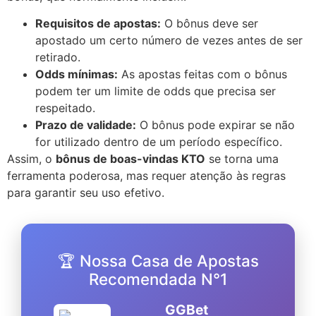
Requisitos de apostas:
O bônus deve ser
apostado um certo número de vezes antes de ser
retirado.
Odds mínimas:
As apostas feitas com o bônus
podem ter um limite de odds que precisa ser
respeitado.
Prazo de validade:
O bônus pode expirar se não
for utilizado dentro de um período específico.
Assim, o
bônus de boas-vindas KTO
se torna uma
ferramenta poderosa, mas requer atenção às regras
para garantir seu uso efetivo.
🏆 Nossa Casa de Apostas
Recomendada N°1
GGBet