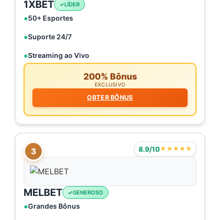
1XBET
LÍDER
50+ Esportes
Suporte 24/7
Streaming ao Vivo
200% Bônus
EXCLUSIVO
OBTER BÔNUS
8.9/10
★★★★★
3
MELBET
GENEROSO
Grandes Bônus