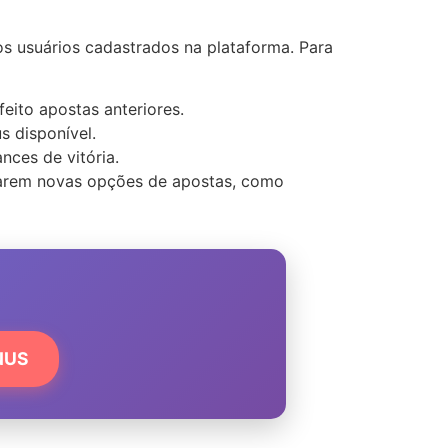
os usuários cadastrados na plataforma. Para
eito apostas anteriores.
s disponível.
ces de vitória.
rarem novas opções de apostas, como
NUS