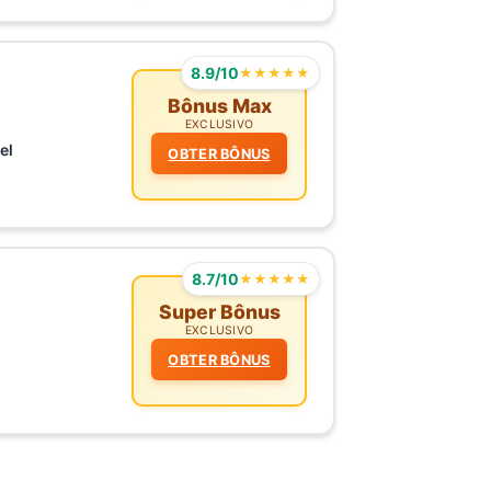
8.9/10
★★★★★
Bônus Max
EXCLUSIVO
el
OBTER BÔNUS
8.7/10
★★★★★
Super Bônus
EXCLUSIVO
OBTER BÔNUS