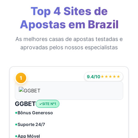
Top 4 Sites de
Apostas em Brazil
As melhores casas de apostas testadas e
aprovadas pelos nossos especialistas
9.4/10
★★★★★
1
GGBET
SITE N°1
Bônus Generoso
Suporte 24/7
App Móvel