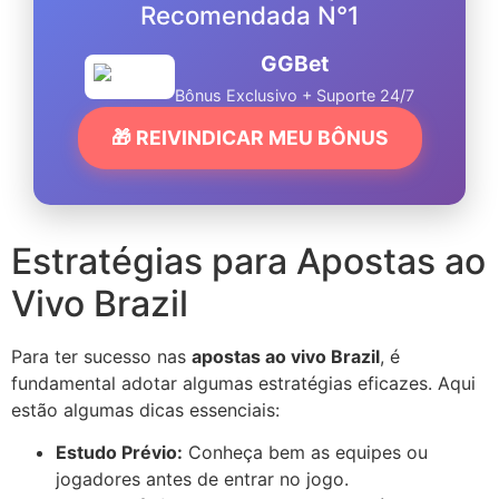
Recomendada N°1
GGBet
Bônus Exclusivo + Suporte 24/7
🎁 REIVINDICAR MEU BÔNUS
Estratégias para Apostas ao
Vivo Brazil
Para ter sucesso nas
apostas ao vivo Brazil
, é
fundamental adotar algumas estratégias eficazes. Aqui
estão algumas dicas essenciais:
Estudo Prévio:
Conheça bem as equipes ou
jogadores antes de entrar no jogo.