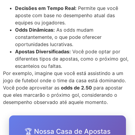
Decisões em Tempo Real:
Permite que você
aposte com base no desempenho atual das
equipes ou jogadores.
Odds Dinâmicas:
As odds mudam
constantemente, o que pode oferecer
oportunidades lucrativas.
Apostas Diversificadas:
Você pode optar por
diferentes tipos de apostas, como o próximo gol,
escanteios ou faltas.
Por exemplo, imagine que você está assistindo a um
jogo de futebol onde o time da casa está dominando.
Você pode aproveitar as
odds de 2.50
para apostar
que eles marcarão o próximo gol, considerando o
desempenho observado até aquele momento.
🏆 Nossa Casa de Apostas