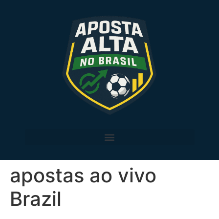
apostas ao vivo
Brazil