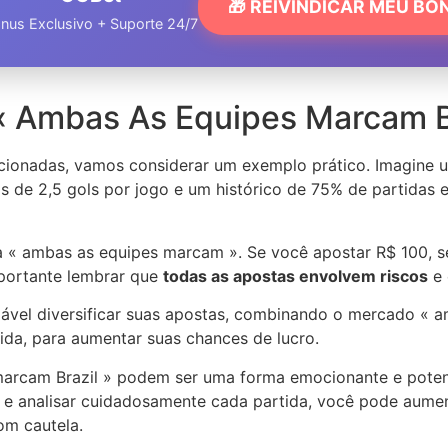
🎁 REIVINDICAR MEU BÔ
nus Exclusivo + Suporte 24/7
« Ambas As Equipes Marcam Br
ncionadas, vamos considerar um exemplo prático. Imagine u
s de 2,5 gols por jogo e um histórico de 75% de partida
 « ambas as equipes marcam ». Se você apostar R$ 100, seu
mportante lembrar que
todas as apostas envolvem riscos
e 
dável diversificar suas apostas, combinando o mercado «
ida, para aumentar suas chances de lucro.
arcam Brazil » podem ser uma forma emocionante e potenci
tas e analisar cuidadosamente cada partida, você pode aum
om cautela.