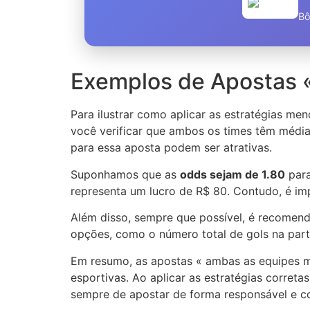
Bô
Exemplos de Apostas 
Para ilustrar como aplicar as estratégias me
você verificar que ambos os times têm média
para essa aposta podem ser atrativas.
Suponhamos que as
odds sejam de 1.80
para
representa um lucro de R$ 80. Contudo, é i
Além disso, sempre que possível, é recomen
opções, como o número total de gols na part
Em resumo, as apostas « ambas as equipes m
esportivas. Ao aplicar as estratégias corre
sempre de apostar de forma responsável e c