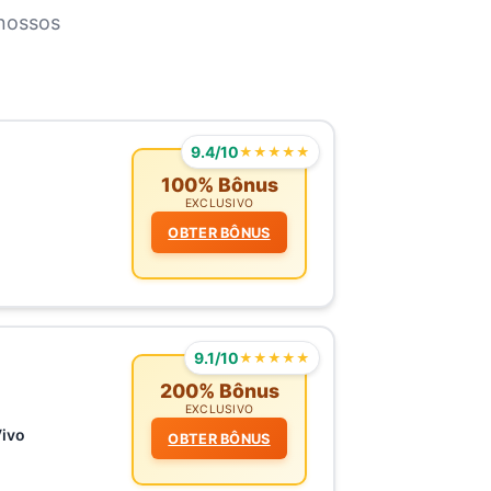
 nossos
9.4/10
★★★★★
100% Bônus
EXCLUSIVO
OBTER BÔNUS
9.1/10
★★★★★
200% Bônus
EXCLUSIVO
Vivo
OBTER BÔNUS