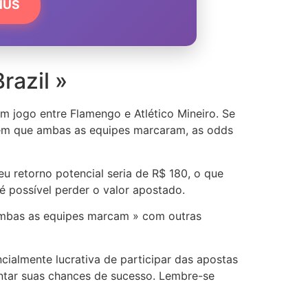
NUS
azil »
m jogo entre Flamengo e Atlético Mineiro. Se
s em que ambas as equipes marcaram, as odds
 retorno potencial seria de R$ 180, o que
é possível perder o valor apostado.
 ambas as equipes marcam » com outras
almente lucrativa de participar das apostas
entar suas chances de sucesso. Lembre-se