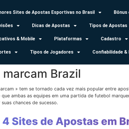
hores Sites de Apostas Esportivas no Brasil
Bônus 
visões
Dicas de Apostas
Tipos de Apostas
cativos & Mobile
Plataformas
Cadastro
ortes
Tipos de Jogadores
Confiabilidade 
 marcam Brazil
rcam » tem se tornado cada vez mais popular entre apost
e que ambas as equipes em uma partida de futebol marquem
r suas chances de sucesso.
 4 Sites de Apostas em Br