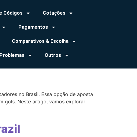
e Códigos
Cotações
Pagamentos
Comparativos & Escolha
& Problemas
Outros
adores no Brasil. Essa opção de aposta
 gols. Neste artigo, vamos explorar
azil