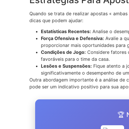
Quando se trata de realizar apostas « ambas
dicas que podem ajudar:
Estatísticas Recentes:
Analise o desemp
Força Ofensiva e Defensiva:
Avalie a q
proporcionar mais oportunidades para g
Condições de Jogo:
Considere fatores 
favoráveis para o time da casa.
Lesões e Suspensões:
Fique atento a j
significativamente o desempenho de um
Outra abordagem importante é a análise de c
pode ser um indicativo positivo para sua apo
🏆 