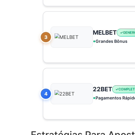
MELBET
GENER
3
Grandes Bônus
22BET
COMPLE
4
Pagamentos Rápid
Estratégias Para Apos