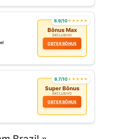
8.9/10
★★★★★
Bônus Max
EXCLUSIVO
el
OBTER BÔNUS
8.7/10
★★★★★
Super Bônus
EXCLUSIVO
OBTER BÔNUS
m Brazil »