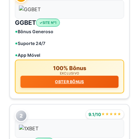
GGBET
SITE N°1
Bônus Generoso
Suporte 24/7
App Móvel
100% Bônus
EXCLUSIVO
OBTER BÔNUS
9.1/10
★★★★★
2