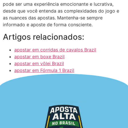
pode ser uma experiência emocionante e lucrativa,
desde que você entenda as complexidades do jogo e
as nuances das apostas. Mantenha-se sempre
informado e aposte de forma consciente.
Artigos relacionados:
apostar em corridas de cavalos Brazil
apostar em boxe Brazil
apostar em vôlei Brazil
apostar em Fórmula 1 Brazil