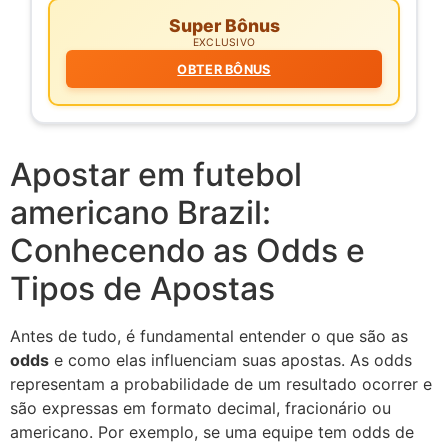
Super Bônus
EXCLUSIVO
OBTER BÔNUS
Apostar em futebol
americano Brazil:
Conhecendo as Odds e
Tipos de Apostas
Antes de tudo, é fundamental entender o que são as
odds
e como elas influenciam suas apostas. As odds
representam a probabilidade de um resultado ocorrer e
são expressas em formato decimal, fracionário ou
americano. Por exemplo, se uma equipe tem odds de