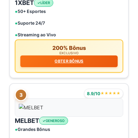
1XBET
LÍDER
50+ Esportes
Suporte 24/7
Streaming ao Vivo
200% Bônus
EXCLUSIVO
OBTER BÔNUS
8.9/10
★★★★★
3
MELBET
GENEROSO
Grandes Bônus