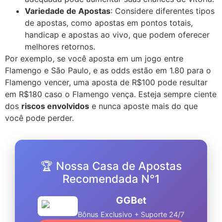
Variedade de Apostas
: Considere diferentes tipos
de apostas, como apostas em pontos totais,
handicap e apostas ao vivo, que podem oferecer
melhores retornos.
Por exemplo, se você aposta em um jogo entre
Flamengo e São Paulo, e as odds estão em 1.80 para o
Flamengo vencer, uma aposta de R$100 pode resultar
em R$180 caso o Flamengo vença. Esteja sempre ciente
dos
riscos envolvidos
e nunca aposte mais do que
você pode perder.
🏆 Nossa Casa de Apostas
Recomendada N°1
GGBet
Bônus Exclusivo + Suporte 24/7