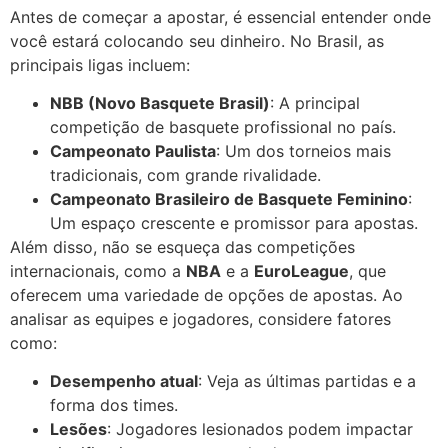
Antes de começar a apostar, é essencial entender onde
você estará colocando seu dinheiro. No Brasil, as
principais ligas incluem:
NBB (Novo Basquete Brasil)
: A principal
competição de basquete profissional no país.
Campeonato Paulista
: Um dos torneios mais
tradicionais, com grande rivalidade.
Campeonato Brasileiro de Basquete Feminino
:
Um espaço crescente e promissor para apostas.
Além disso, não se esqueça das competições
internacionais, como a
NBA
e a
EuroLeague
, que
oferecem uma variedade de opções de apostas. Ao
analisar as equipes e jogadores, considere fatores
como:
Desempenho atual
: Veja as últimas partidas e a
forma dos times.
Lesões
: Jogadores lesionados podem impactar