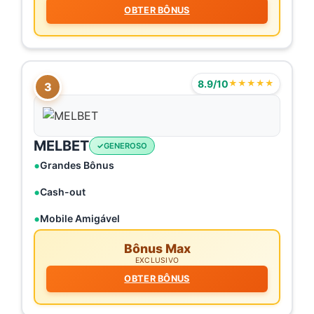
OBTER BÔNUS
8.9/10
★★★★★
3
MELBET
GENEROSO
Grandes Bônus
Cash-out
Mobile Amigável
Bônus Max
EXCLUSIVO
OBTER BÔNUS