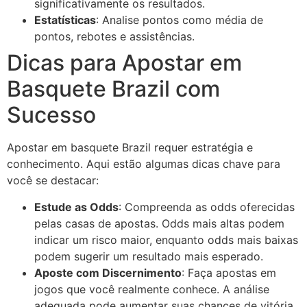
significativamente os resultados.
Estatísticas
: Analise pontos como média de
pontos, rebotes e assistências.
Dicas para Apostar em
Basquete Brazil com
Sucesso
Apostar em basquete Brazil requer estratégia e
conhecimento. Aqui estão algumas dicas chave para
você se destacar:
Estude as Odds
: Compreenda as odds oferecidas
pelas casas de apostas. Odds mais altas podem
indicar um risco maior, enquanto odds mais baixas
podem sugerir um resultado mais esperado.
Aposte com Discernimento
: Faça apostas em
jogos que você realmente conhece. A análise
adequada pode aumentar suas chances de vitória.