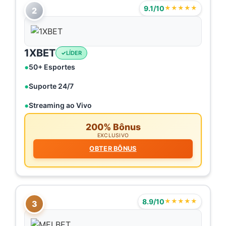
9.1/10
★★★★★
2
1XBET
LÍDER
50+ Esportes
Suporte 24/7
Streaming ao Vivo
200% Bônus
EXCLUSIVO
OBTER BÔNUS
8.9/10
★★★★★
3