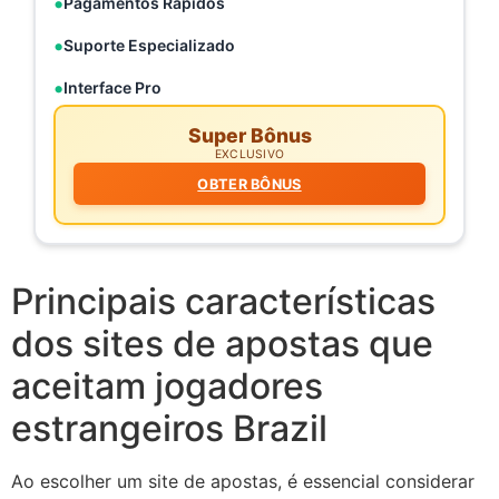
Pagamentos Rápidos
Suporte Especializado
Interface Pro
Super Bônus
EXCLUSIVO
OBTER BÔNUS
Principais características
dos sites de apostas que
aceitam jogadores
estrangeiros Brazil
Ao escolher um site de apostas, é essencial considerar