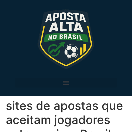
sites de apostas que
aceitam jogadores