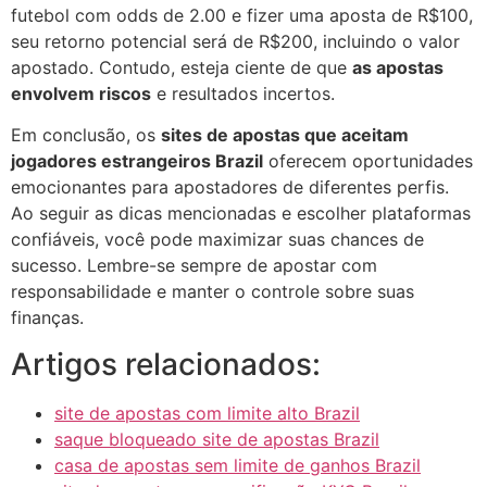
futebol com odds de 2.00 e fizer uma aposta de R$100,
seu retorno potencial será de R$200, incluindo o valor
apostado. Contudo, esteja ciente de que
as apostas
envolvem riscos
e resultados incertos.
Em conclusão, os
sites de apostas que aceitam
jogadores estrangeiros Brazil
oferecem oportunidades
emocionantes para apostadores de diferentes perfis.
Ao seguir as dicas mencionadas e escolher plataformas
confiáveis, você pode maximizar suas chances de
sucesso. Lembre-se sempre de apostar com
responsabilidade e manter o controle sobre suas
finanças.
Artigos relacionados:
site de apostas com limite alto Brazil
saque bloqueado site de apostas Brazil
casa de apostas sem limite de ganhos Brazil