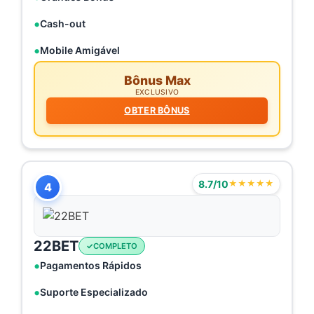
Cash-out
Mobile Amigável
Bônus Max
EXCLUSIVO
OBTER BÔNUS
8.7/10
★★★★★
4
22BET
COMPLETO
Pagamentos Rápidos
Suporte Especializado