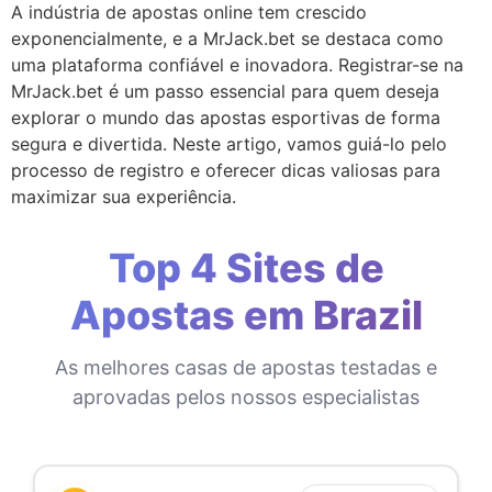
A indústria de apostas online tem crescido
exponencialmente, e a MrJack.bet se destaca como
uma plataforma confiável e inovadora. Registrar-se na
MrJack.bet é um passo essencial para quem deseja
explorar o mundo das apostas esportivas de forma
segura e divertida. Neste artigo, vamos guiá-lo pelo
processo de registro e oferecer dicas valiosas para
maximizar sua experiência.
Top 4 Sites de
Apostas em Brazil
As melhores casas de apostas testadas e
aprovadas pelos nossos especialistas