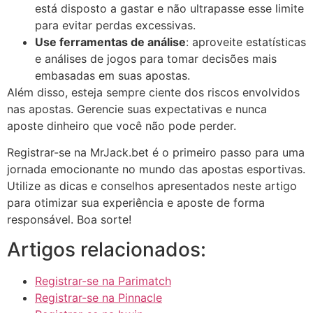
está disposto a gastar e não ultrapasse esse limite
para evitar perdas excessivas.
Use ferramentas de análise
: aproveite estatísticas
e análises de jogos para tomar decisões mais
embasadas em suas apostas.
Além disso, esteja sempre ciente dos riscos envolvidos
nas apostas. Gerencie suas expectativas e nunca
aposte dinheiro que você não pode perder.
Registrar-se na MrJack.bet é o primeiro passo para uma
jornada emocionante no mundo das apostas esportivas.
Utilize as dicas e conselhos apresentados neste artigo
para otimizar sua experiência e aposte de forma
responsável. Boa sorte!
Artigos relacionados:
Registrar-se na Parimatch
Registrar-se na Pinnacle