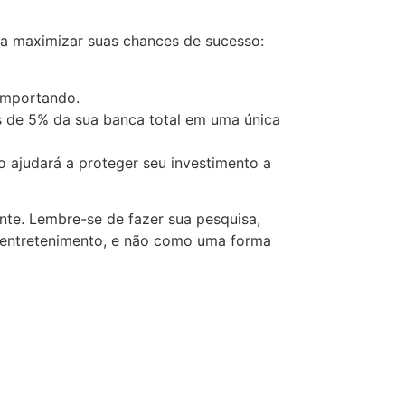
ara maximizar suas chances de sucesso:
omportando.
s de 5% da sua banca total em uma única
 ajudará a proteger seu investimento a
e. Lembre-se de fazer sua pesquisa,
o entretenimento, e não como uma forma