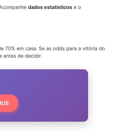
s. Acompanhe
dados estatísticos
e o
e 70% em casa. Se as odds para a vitória do
 antes de decidir.
NUS