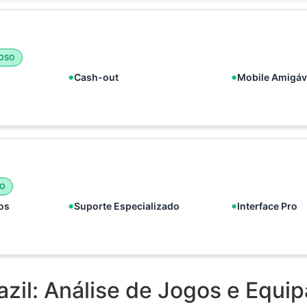
OSO
Cash-out
Mobile Amigáv
TO
os
Suporte Especializado
Interface Pro
azil: Análise de Jogos e Equi