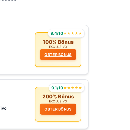
9.4/10
★★★★★
100% Bônus
EXCLUSIVO
OBTER BÔNUS
9.1/10
★★★★★
200% Bônus
EXCLUSIVO
Vivo
OBTER BÔNUS