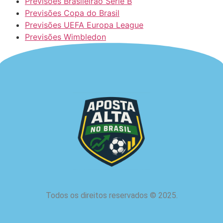
Previsões Brasileirão Série B
Previsões Copa do Brasil
Previsões UEFA Europa League
Previsões Wimbledon
Todos os direitos reservados
©
2025.