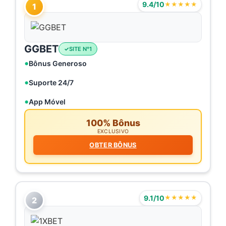
9.4/10
★★★★★
1
GGBET
SITE N°1
Bônus Generoso
Suporte 24/7
App Móvel
100% Bônus
EXCLUSIVO
OBTER BÔNUS
9.1/10
★★★★★
2