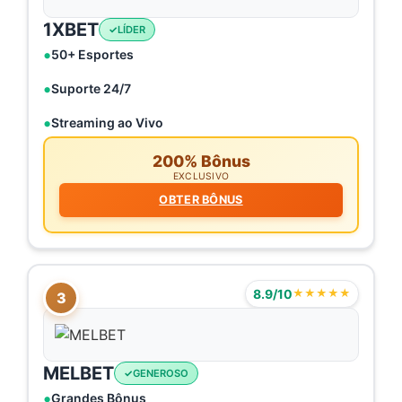
1XBET
LÍDER
50+ Esportes
Suporte 24/7
Streaming ao Vivo
200% Bônus
EXCLUSIVO
OBTER BÔNUS
8.9/10
★★★★★
3
MELBET
GENEROSO
Grandes Bônus