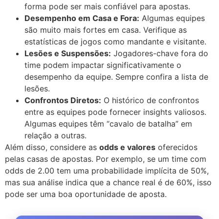
forma pode ser mais confiável para apostas.
Desempenho em Casa e Fora:
Algumas equipes
são muito mais fortes em casa. Verifique as
estatísticas de jogos como mandante e visitante.
Lesões e Suspensões:
Jogadores-chave fora do
time podem impactar significativamente o
desempenho da equipe. Sempre confira a lista de
lesões.
Confrontos Diretos:
O histórico de confrontos
entre as equipes pode fornecer insights valiosos.
Algumas equipes têm “cavalo de batalha” em
relação a outras.
Além disso, considere as
odds e valores
oferecidos
pelas casas de apostas. Por exemplo, se um time com
odds de 2.00 tem uma probabilidade implícita de 50%,
mas sua análise indica que a chance real é de 60%, isso
pode ser uma boa oportunidade de aposta.