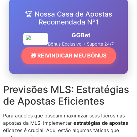
🏆 Nossa Casa de Apostas
Recomendada N°1
GGBet
Bônus Exclusivo + Suporte 24/7
🎁 REIVINDICAR MEU BÔNUS
Previsões MLS: Estratégias
de Apostas Eficientes
Para aqueles que buscam maximizar seus lucros nas
apostas da MLS, implementar
estratégias de apostas
eficazes é crucial. Aqui estão algumas táticas que