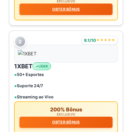
EXCLUSIVO
OBTER BÔNUS
9.1/10
★★★★★
2
1XBET
LÍDER
50+ Esportes
Suporte 24/7
Streaming ao Vivo
200% Bônus
EXCLUSIVO
OBTER BÔNUS