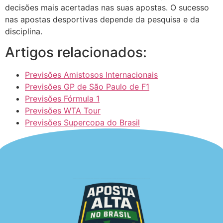
decisões mais acertadas nas suas apostas. O sucesso
nas apostas desportivas depende da pesquisa e da
disciplina.
Artigos relacionados:
Previsões Amistosos Internacionais
Previsões GP de São Paulo de F1
Previsões Fórmula 1
Previsões WTA Tour
Previsões Supercopa do Brasil