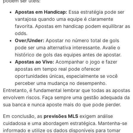
podem ser úteis:
Apostas em Handicap:
Essa estratégia pode ser
vantajosa quando uma equipe é claramente
favorita. Apostas em handicap podem equilibrar as
odds.
Over/Under:
Apostar no número total de gols
pode ser uma alternativa interessante. Avalie o
histórico de gols das equipes antes de apostar.
Apostas ao Vivo:
Acompanhar o jogo e fazer
apostas em tempo real pode oferecer
oportunidades únicas, especialmente se você
perceber uma mudança no desempenho.
Entretanto, é fundamental lembrar que todas as apostas
envolvem riscos. Faça sempre uma gestão adequada da
sua banca e nunca aposte mais do que pode perder.
Em conclusão, as
previsões MLS
exigem análise
cuidadosa e uma abordagem estratégica. Mantenha-se
informado e utilize os dados disponíveis para tomar