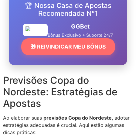
🏆 Nossa Casa de Apostas
Recomendada N°1
GGBet
Bônus Exclusivo + Suporte 24/7
🎁 REIVINDICAR MEU BÔNUS
Previsões Copa do
Nordeste: Estratégias de
Apostas
Ao elaborar suas
previsões Copa do Nordeste
, adotar
estratégias adequadas é crucial. Aqui estão algumas
dicas práticas: