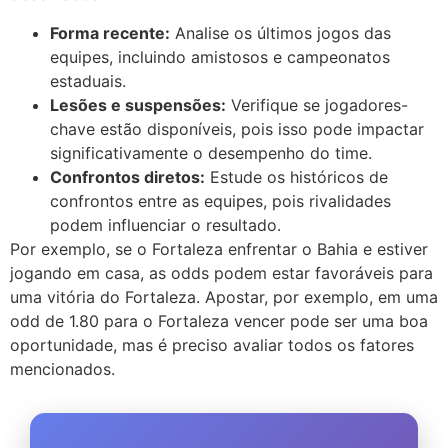
Forma recente:
Analise os últimos jogos das
equipes, incluindo amistosos e campeonatos
estaduais.
Lesões e suspensões:
Verifique se jogadores-
chave estão disponíveis, pois isso pode impactar
significativamente o desempenho do time.
Confrontos diretos:
Estude os históricos de
confrontos entre as equipes, pois rivalidades
podem influenciar o resultado.
Por exemplo, se o Fortaleza enfrentar o Bahia e estiver
jogando em casa, as odds podem estar favoráveis para
uma vitória do Fortaleza. Apostar, por exemplo, em uma
odd de 1.80 para o Fortaleza vencer pode ser uma boa
oportunidade, mas é preciso avaliar todos os fatores
mencionados.