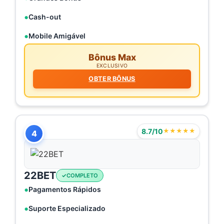
Cash-out
Mobile Amigável
Bônus Max
EXCLUSIVO
OBTER BÔNUS
8.7/10
★★★★★
4
22BET
COMPLETO
Pagamentos Rápidos
Suporte Especializado