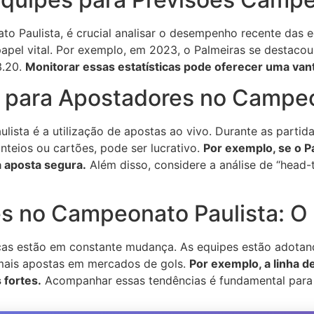
to Paulista, é crucial analisar o desempenho recente das 
pel vital. Por exemplo, em 2023, o Palmeiras se destacou
3.20.
Monitorar essas estatísticas pode oferecer uma vant
 para Apostadores no Campeo
lista é a utilização de apostas ao vivo. Durante as parti
teios ou cartões, pode ser lucrativo.
Por exemplo, se o P
 aposta segura.
Além disso, considere a análise de “head-t
s no Campeonato Paulista: O
ticas estão em constante mudança. As equipes estão adota
 mais apostas em mercados de gols.
Por exemplo, a linha 
 fortes.
Acompanhar essas tendências é fundamental para a