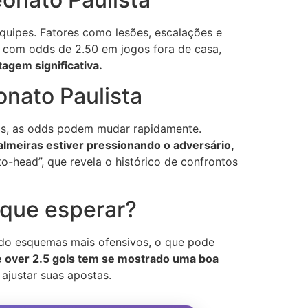
equipes. Fatores como lesões, escalações e
 com odds de 2.50 em jogos fora de casa,
agem significativa.
nato Paulista
das, as odds podem mudar rapidamente.
almeiras estiver pressionando o adversário,
o-head”, que revela o histórico de confrontos
 que esperar?
ndo esquemas mais ofensivos, o que pode
de over 2.5 gols tem se mostrado uma boa
justar suas apostas.