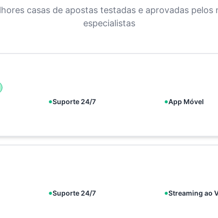
hores casas de apostas testadas e aprovadas pelos
especialistas
Suporte 24/7
App Móvel
Suporte 24/7
Streaming ao 