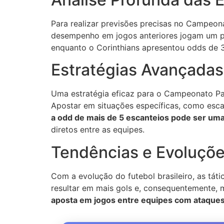
Para realizar previsões precisas no Campeona
desempenho em jogos anteriores jogam um pa
enquanto o Corinthians apresentou odds de 
Estratégias Avançadas
Uma estratégia eficaz para o Campeonato Pau
Apostar em situações específicas, como escan
a odd de mais de 5 escanteios pode ser uma
diretos entre as equipes.
Tendências e Evoluçõe
Com a evolução do futebol brasileiro, as tá
resultar em mais gols e, consequentemente,
aposta em jogos entre equipes com ataques