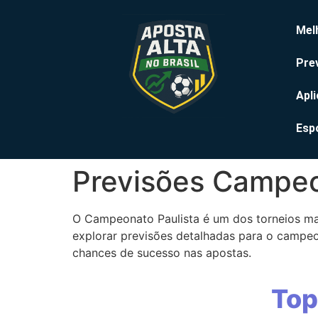
Mel
Pre
Apli
Esp
Previsões Campeo
O Campeonato Paulista é um dos torneios mais
explorar previsões detalhadas para o campeon
chances de sucesso nas apostas.
Top