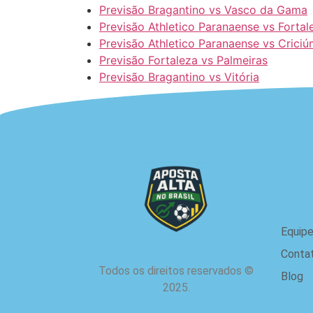
Previsão Bragantino vs Vasco da Gama
Previsão Athletico Paranaense vs Fortal
Previsão Athletico Paranaense vs Crici
Previsão Fortaleza vs Palmeiras
Previsão Bragantino vs Vitória
So
Equip
Conta
Todos os direitos reservados
©
Blog
2025.