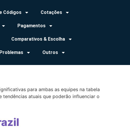
e Códigos
Cotações
Pagamentos
Comparativos & Escolha
& Problemas
Outros
nificativas para ambas as equipes na tabela
 tendências atuais que poderão influenciar o
azil