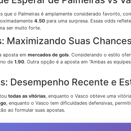
s que o Palmeiras é amplamente considerado favorito, c
aproximadamente
4.50
para uma surpresa. Essas odds reflet
a ser muito forte.
as: Maximizando Suas Chance
 a aposta em
mercados de gols
. Considerando o estilo of
orno de
1.90
. Outra opção é a aposta em “Ambas as equipe
s: Desempenho Recente e Est
stou
todas as vitórias
, enquanto o Vasco obteve uma vitória
ogo
, enquanto o Vasco tem dificuldades defensivas, permi
ção ao formular suas apostas.