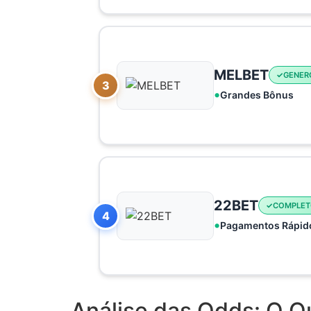
MELBET
GENER
3
Grandes Bônus
22BET
COMPLE
4
Pagamentos Rápid
Análise das Odds: O Q