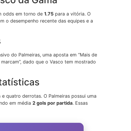
om odds em torno de
1.75
para a vitória. O
em o desempenho recente das equipes e a
s
ensivo do Palmeiras, uma aposta em “Mais de
s marcam”, dado que o Vasco tem mostrado
atísticas
 e quatro derrotas. O Palmeiras possui uma
tindo em média
2 gols por partida
. Essas