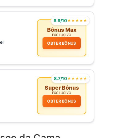
8.9/10
★★★★★
Bônus Max
EXCLUSIVO
el
OBTER BÔNUS
8.7/10
★★★★★
Super Bônus
EXCLUSIVO
OBTER BÔNUS
Vasco da Gama