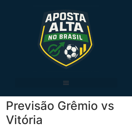
Previsão Grêmio vs
Vitória