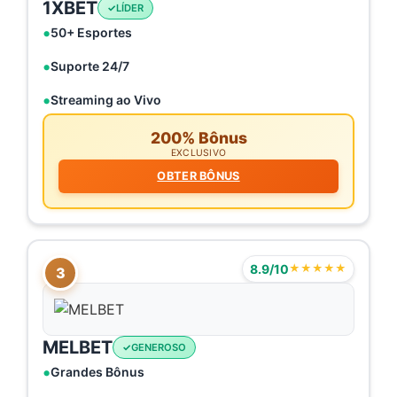
1XBET
LÍDER
50+ Esportes
Suporte 24/7
Streaming ao Vivo
200% Bônus
EXCLUSIVO
OBTER BÔNUS
8.9/10
★★★★★
3
MELBET
GENEROSO
Grandes Bônus