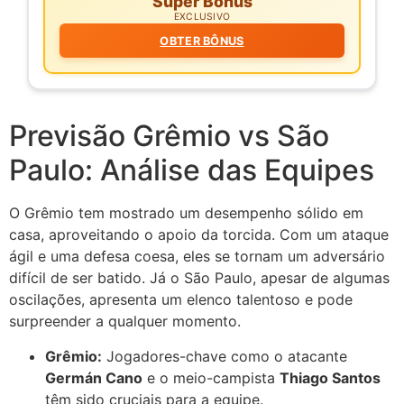
Super Bônus
EXCLUSIVO
OBTER BÔNUS
Previsão Grêmio vs São
Paulo: Análise das Equipes
O Grêmio tem mostrado um desempenho sólido em
casa, aproveitando o apoio da torcida. Com um ataque
ágil e uma defesa coesa, eles se tornam um adversário
difícil de ser batido. Já o São Paulo, apesar de algumas
oscilações, apresenta um elenco talentoso e pode
surpreender a qualquer momento.
Grêmio:
Jogadores-chave como o atacante
Germán Cano
e o meio-campista
Thiago Santos
têm sido cruciais para a equipe.