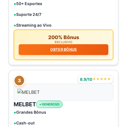
50+ Esportes
Suporte 24/7
Streaming ao Vivo
200% Bônus
EXCLUSIVO
OBTER BÔNUS
8.9/10
★★★★★
3
MELBET
GENEROSO
Grandes Bônus
Cash-out