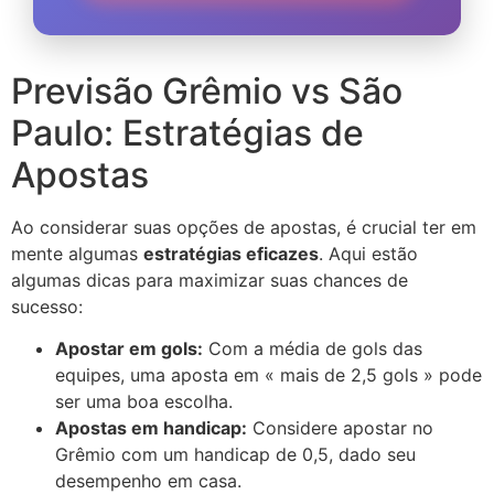
Previsão Grêmio vs São
Paulo: Estratégias de
Apostas
Ao considerar suas opções de apostas, é crucial ter em
mente algumas
estratégias eficazes
. Aqui estão
algumas dicas para maximizar suas chances de
sucesso:
Apostar em gols:
Com a média de gols das
equipes, uma aposta em « mais de 2,5 gols » pode
ser uma boa escolha.
Apostas em handicap:
Considere apostar no
Grêmio com um handicap de 0,5, dado seu
desempenho em casa.