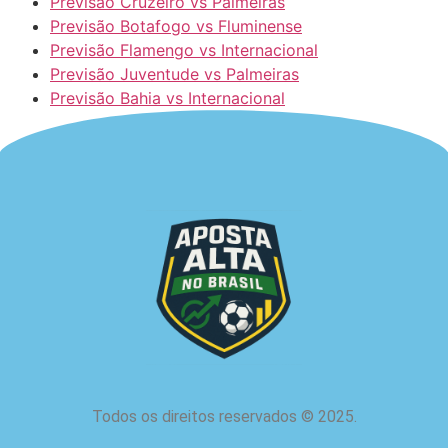
Previsão Cruzeiro vs Palmeiras
Previsão Botafogo vs Fluminense
Previsão Flamengo vs Internacional
Previsão Juventude vs Palmeiras
Previsão Bahia vs Internacional
Todos os direitos reservados
©
2025.