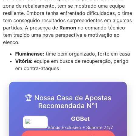
zona de rebaixamento, tem se mostrado uma equipe
resiliente. Embora tenha enfrentado dificuldades, o time
tem conseguido resultados surpreendentes em algumas
partidas. A presença de
Ramon
no comando técnico
tem trazido uma nova perspectiva e motivação ao
elenco.
Fluminense:
time bem organizado, forte em casa
Vitória:
equipe em busca de recuperação, perigo
em contra-ataques
🏆 Nossa Casa de Apostas
Recomendada N°1
GGBet
Bônus Exclusivo + Suporte 24/7