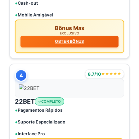
Cash-out
Mobile Amigável
Bônus Max
EXCLUSIVO
OBTER BÔNUS
8.7/10
★★★★★
4
22BET
COMPLETO
Pagamentos Rápidos
Suporte Especializado
Interface Pro