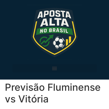
Previsão Fluminense
vs Vitória