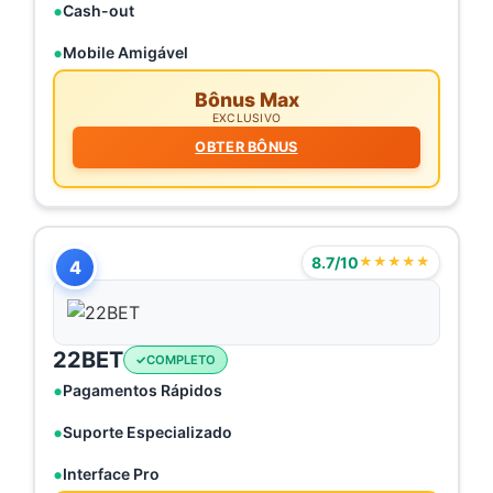
Cash-out
Mobile Amigável
Bônus Max
EXCLUSIVO
OBTER BÔNUS
8.7/10
★★★★★
4
22BET
COMPLETO
Pagamentos Rápidos
Suporte Especializado
Interface Pro