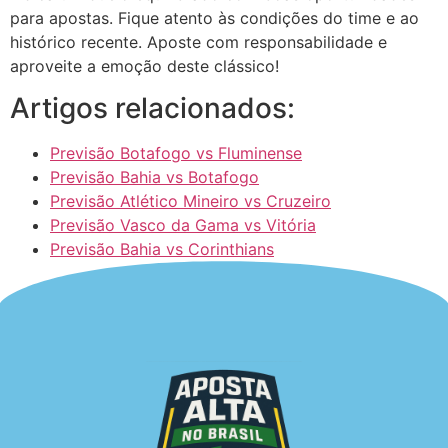
para apostas. Fique atento às condições do time e ao
histórico recente. Aposte com responsabilidade e
aproveite a emoção deste clássico!
Artigos relacionados:
Previsão Botafogo vs Fluminense
Previsão Bahia vs Botafogo
Previsão Atlético Mineiro vs Cruzeiro
Previsão Vasco da Gama vs Vitória
Previsão Bahia vs Corinthians