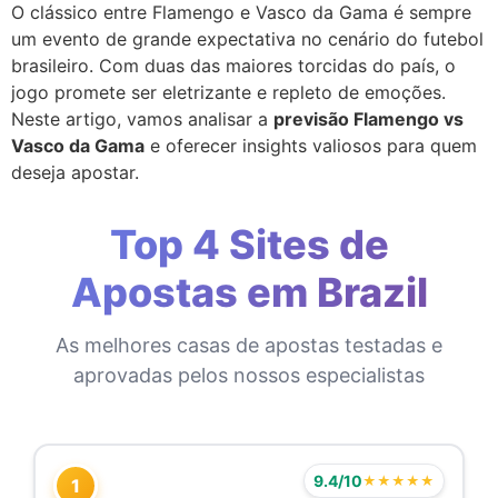
O clássico entre Flamengo e Vasco da Gama é sempre
um evento de grande expectativa no cenário do futebol
brasileiro. Com duas das maiores torcidas do país, o
jogo promete ser eletrizante e repleto de emoções.
Neste artigo, vamos analisar a
previsão Flamengo vs
Vasco da Gama
e oferecer insights valiosos para quem
deseja apostar.
Top 4 Sites de
Apostas em Brazil
As melhores casas de apostas testadas e
aprovadas pelos nossos especialistas
9.4/10
★★★★★
1