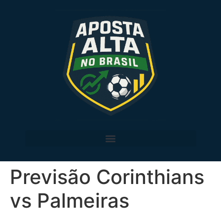
Previsão Corinthians
vs Palmeiras