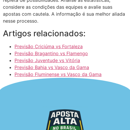
repleta de possibilidades. Analise as estatísticas,
considere as condições das equipes e avalie suas
apostas com cautela. A informação é sua melhor aliada
nesse processo.
Artigos relacionados:
Previsão Criciúma vs Fortaleza
Previsão Bragantino vs Flamengo
Previsão Juventude vs Vitória
Previsão Bahia vs Vasco da Gama
Previsão Fluminense vs Vasco da Gama