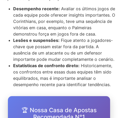
Desempenho recente:
Avaliar os últimos jogos de
cada equipe pode oferecer insights importantes. O
Corinthians, por exemplo, teve uma sequência de
vitórias em casa, enquanto o Palmeiras
demonstrou força em jogos fora de casa.
Lesões e suspensões:
Fique atento a jogadores-
chave que possam estar fora da partida. A
ausência de um atacante ou de um defensor
importante pode mudar completamente o cenário.
Estatísticas de confronto direto:
Historicamente,
os confrontos entre essas duas equipes têm sido
equilibrados, mas é importante analisar o
desempenho recente para identificar tendências.
🏆 Nossa Casa de Apostas
Recomendada N°1