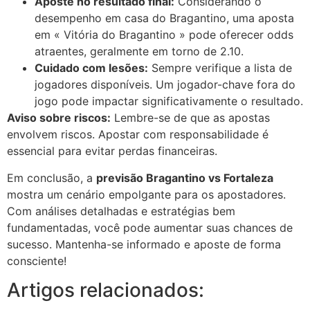
Aposte no resultado final:
Considerando o
desempenho em casa do Bragantino, uma aposta
em « Vitória do Bragantino » pode oferecer odds
atraentes, geralmente em torno de 2.10.
Cuidado com lesões:
Sempre verifique a lista de
jogadores disponíveis. Um jogador-chave fora do
jogo pode impactar significativamente o resultado.
Aviso sobre riscos:
Lembre-se de que as apostas
envolvem riscos. Apostar com responsabilidade é
essencial para evitar perdas financeiras.
Em conclusão, a
previsão Bragantino vs Fortaleza
mostra um cenário empolgante para os apostadores.
Com análises detalhadas e estratégias bem
fundamentadas, você pode aumentar suas chances de
sucesso. Mantenha-se informado e aposte de forma
consciente!
Artigos relacionados: