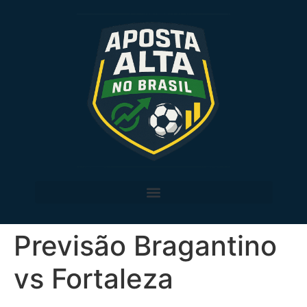
Previsão Bragantino
vs Fortaleza