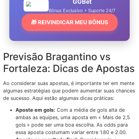
GGBet
Bônus Exclusivo + Suporte 24/7
🎁 REIVINDICAR MEU BÔNUS
Previsão Bragantino vs
Fortaleza: Dicas de Apostas
Ao considerar suas apostas, é importante ter em mente
algumas estratégias que podem aumentar suas chances
de sucesso. Aqui estão algumas dicas práticas:
Aposte em gols:
Com a média de gols alta de
ambas as equipes, uma aposta em « Mais de 2,5
gols » pode ser uma boa escolha. As odds para
essa aposta costumam variar entre 1.80 e 2.00.