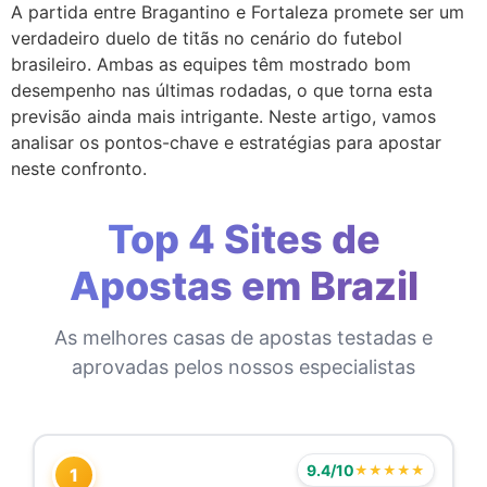
A partida entre Bragantino e Fortaleza promete ser um
verdadeiro duelo de titãs no cenário do futebol
brasileiro. Ambas as equipes têm mostrado bom
desempenho nas últimas rodadas, o que torna esta
previsão ainda mais intrigante. Neste artigo, vamos
analisar os pontos-chave e estratégias para apostar
neste confronto.
Top 4 Sites de
Apostas em Brazil
As melhores casas de apostas testadas e
aprovadas pelos nossos especialistas
9.4/10
★★★★★
1