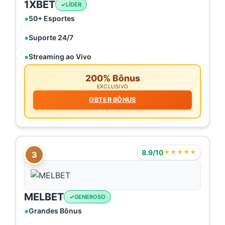
1XBET
LÍDER
50+ Esportes
Suporte 24/7
Streaming ao Vivo
200% Bônus
EXCLUSIVO
OBTER BÔNUS
8.9/10
★★★★★
3
MELBET
GENEROSO
Grandes Bônus