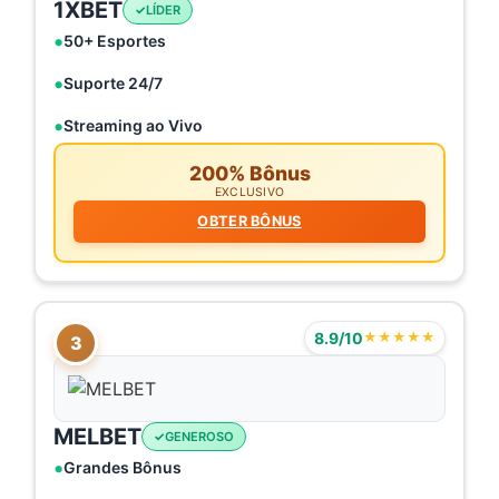
1XBET
LÍDER
50+ Esportes
Suporte 24/7
Streaming ao Vivo
200% Bônus
EXCLUSIVO
OBTER BÔNUS
8.9/10
★★★★★
3
MELBET
GENEROSO
Grandes Bônus