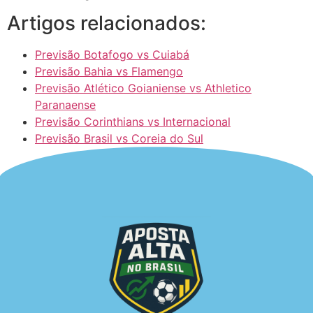
Artigos relacionados:
Previsão Botafogo vs Cuiabá
Previsão Bahia vs Flamengo
Previsão Atlético Goianiense vs Athletico
Paranaense
Previsão Corinthians vs Internacional
Previsão Brasil vs Coreia do Sul