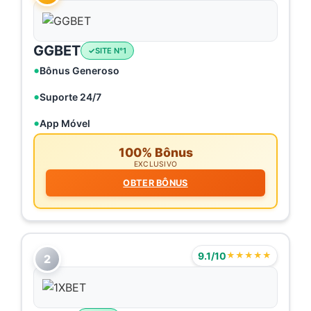
GGBET
SITE N°1
Bônus Generoso
Suporte 24/7
App Móvel
100% Bônus
EXCLUSIVO
OBTER BÔNUS
9.1/10
★★★★★
2