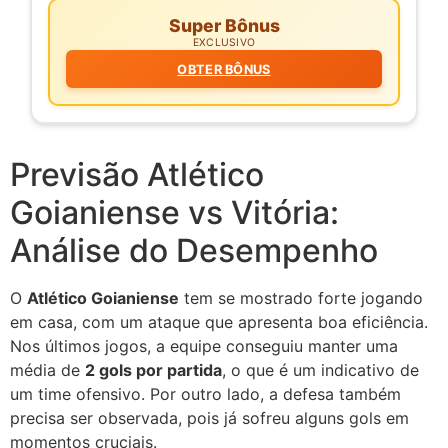
Super Bônus
EXCLUSIVO
OBTER BÔNUS
Previsão Atlético
Goianiense vs Vitória:
Análise do Desempenho
O
Atlético Goianiense
tem se mostrado forte jogando
em casa, com um ataque que apresenta boa eficiência.
Nos últimos jogos, a equipe conseguiu manter uma
média de
2 gols por partida
, o que é um indicativo de
um time ofensivo. Por outro lado, a defesa também
precisa ser observada, pois já sofreu alguns gols em
momentos cruciais.