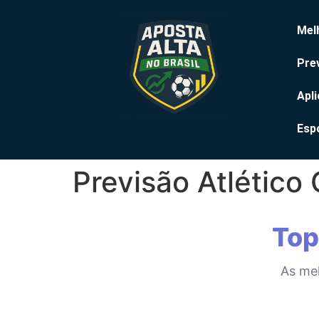
Mel
Pre
Apli
Esp
Previsão Atlético
Top
As mel