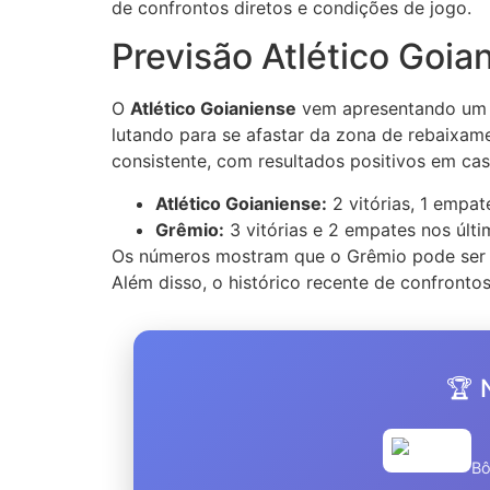
de confrontos diretos e condições de jogo.
Previsão Atlético Goia
O
Atlético Goianiense
vem apresentando um de
lutando para se afastar da zona de rebaixame
consistente, com resultados positivos em cas
Atlético Goianiense:
2 vitórias, 1 empat
Grêmio:
3 vitórias e 2 empates nos últi
Os números mostram que o Grêmio pode ser vi
Além disso, o histórico recente de confrontos
🏆 
Bô