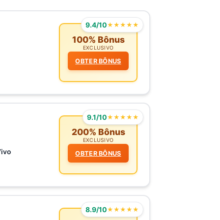
9.4/10
★★★★★
100% Bônus
EXCLUSIVO
OBTER BÔNUS
9.1/10
★★★★★
200% Bônus
EXCLUSIVO
Vivo
OBTER BÔNUS
8.9/10
★★★★★