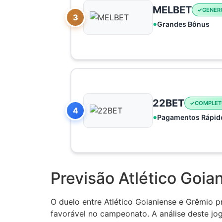
MELBET
GENER
3
Grandes Bônus
22BET
COMPLE
4
Pagamentos Rápid
Previsão Atlético Goia
O duelo entre Atlético Goianiense e Grêmio 
favorável no campeonato. A análise deste j