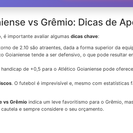
niense vs Grêmio: Dicas de A
o, é importante avaliar algumas
dicas chave
:
rno de 2.10 são atraentes, dada a forma superior da equi
co Goianiense tende a ser defensivo, o que pode resultar
andicap de +0,5 para o Atlético Goianiense pode oferecer
iscos
. O futebol é imprevisível e, mesmo com estatísticas
se vs Grêmio
indica um leve favoritismo para o Grêmio, ma
 cautela e sempre considere o seu orçamento.