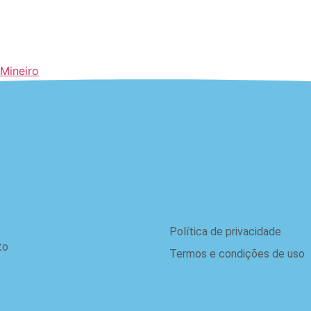
 Mineiro
bre nós
Jurídica
e
Política de privacidade
to
Termos e condições de uso