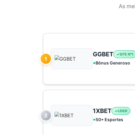
As mel
GGBET
SITE N°1
1
Bônus Generoso
1XBET
LÍDER
2
50+ Esportes