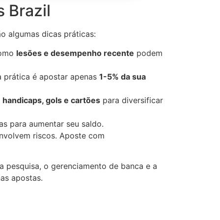
 Brazil
ão algumas dicas práticas:
 como
lesões e desempenho recente
podem
 prática é apostar apenas
1-5% da sua
handicaps, gols e cartões
para diversificar
as para aumentar seu saldo.
envolvem riscos. Aposte com
a pesquisa, o gerenciamento de banca e a
as apostas.