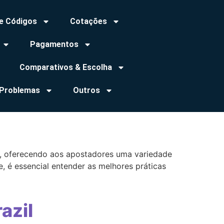
e Códigos
Cotações
Pagamentos
Comparativos & Escolha
& Problemas
Outros
e, oferecendo aos apostadores uma variedade
, é essencial entender as melhores práticas
azil