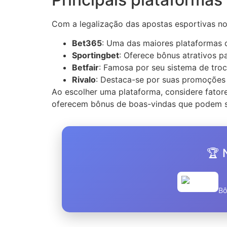
Com a legalização das apostas esportivas no 
Bet365
: Uma das maiores plataformas
Sportingbet
: Oferece bônus atrativos p
Betfair
: Famosa por seu sistema de tro
Rivalo
: Destaca-se por suas promoções
Ao escolher uma plataforma, considere fato
oferecem bônus de boas-vindas que podem ser 
🏆 
Bô