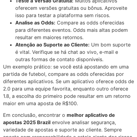
Teste a Versão Gratuita:
Muitos aplicativos
oferecem versões gratuitas ou bônus. Aproveite
isso para testar a plataforma sem riscos.
Analise as Odds:
Compare as odds oferecidas
para diferentes eventos. Odds mais altas podem
resultar em maiores retornos.
Atenção ao Suporte ao Cliente:
Um bom suporte
é vital. Verifique se há chat ao vivo, e-mail e
outras formas de contato disponíveis.
Um exemplo prático: se você está apostando em uma
partida de futebol, compare as odds oferecidas por
diferentes aplicativos. Se um aplicativo oferece odds de
2.0 para uma equipe favorita, enquanto outro oferece
1.8, a escolha do primeiro pode resultar em um retorno
maior em uma aposta de R$100.
Em conclusão, encontrar o
melhor aplicativo de
apostas 2025 Brazil
envolve analisar segurança,
variedade de apostas e suporte ao cliente. Sempre