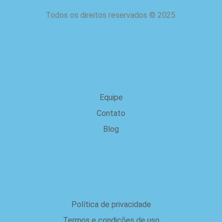
Todos os direitos reservados
©
2025.
Sobre nós
Equipe
Contato
Blog
Jurídica
Política de privacidade
Termos e condições de uso