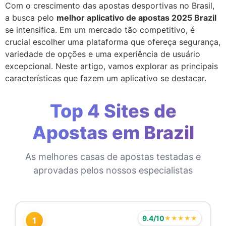
Com o crescimento das apostas desportivas no Brasil,
a busca pelo
melhor aplicativo de apostas 2025 Brazil
se intensifica. Em um mercado tão competitivo, é
crucial escolher uma plataforma que ofereça segurança,
variedade de opções e uma experiência de usuário
excepcional. Neste artigo, vamos explorar as principais
características que fazem um aplicativo se destacar.
Top 4 Sites de
Apostas em Brazil
As melhores casas de apostas testadas e
aprovadas pelos nossos especialistas
9.4/10
★★★★★
1