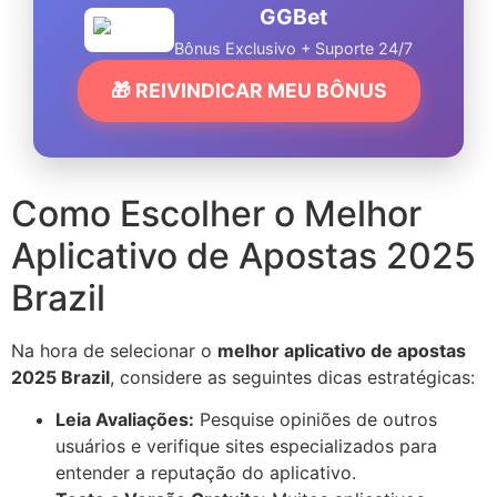
GGBet
Bônus Exclusivo + Suporte 24/7
🎁 REIVINDICAR MEU BÔNUS
Como Escolher o Melhor
Aplicativo de Apostas 2025
Brazil
Na hora de selecionar o
melhor aplicativo de apostas
2025 Brazil
, considere as seguintes dicas estratégicas:
Leia Avaliações:
Pesquise opiniões de outros
usuários e verifique sites especializados para
entender a reputação do aplicativo.