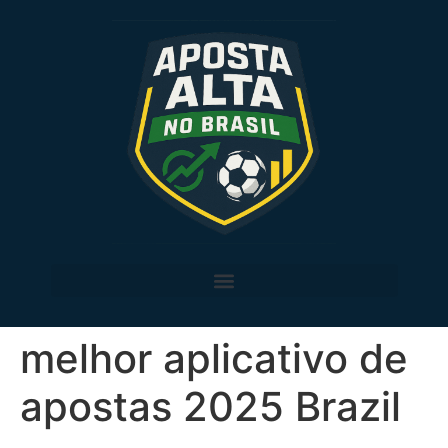
melhor aplicativo de
apostas 2025 Brazil