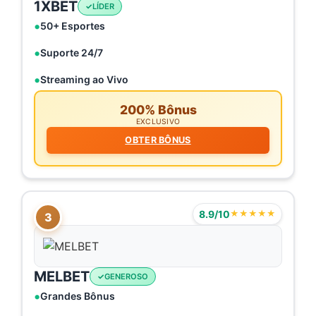
1XBET
LÍDER
50+ Esportes
Suporte 24/7
Streaming ao Vivo
200% Bônus
EXCLUSIVO
OBTER BÔNUS
8.9/10
★★★★★
3
MELBET
GENEROSO
Grandes Bônus