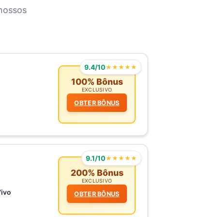
 nossos
9.4/10
★★★★★
100% Bônus
EXCLUSIVO
OBTER BÔNUS
9.1/10
★★★★★
200% Bônus
EXCLUSIVO
Vivo
OBTER BÔNUS