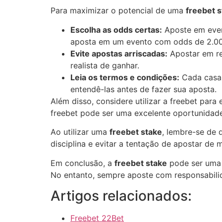
Para maximizar o potencial de uma
freebet 
Escolha as odds certas:
Aposte em even
aposta em um evento com odds de 2.00,
Evite apostas arriscadas:
Apostar em re
realista de ganhar.
Leia os termos e condições:
Cada casa 
entendê-las antes de fazer sua aposta.
Além disso, considere utilizar a freebet par
freebet pode ser uma excelente oportunidade 
Ao utilizar uma
freebet stake
, lembre-se de 
disciplina e evitar a tentação de apostar de 
Em conclusão, a
freebet stake
pode ser uma 
No entanto, sempre aposte com responsabilida
Artigos relacionados:
Freebet 22Bet