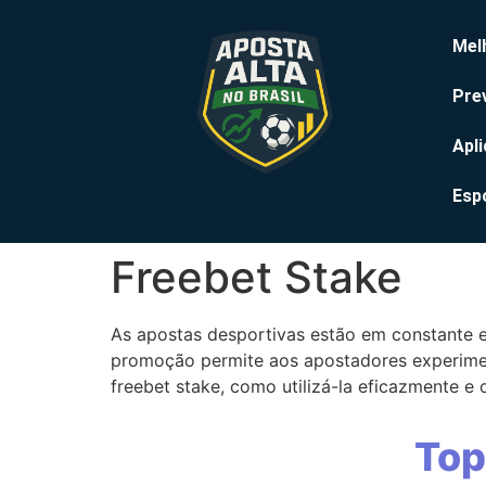
Mel
Pre
Apli
Esp
Freebet Stake
As apostas desportivas estão em constante e
promoção permite aos apostadores experiment
freebet stake, como utilizá-la eficazmente 
Top