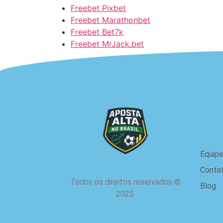
Freebet Pixbet
Freebet Marathonbet
Freebet Bet7k
Freebet MrJack.bet
So
Equip
Conta
Todos os direitos reservados
©
Blog
2025.