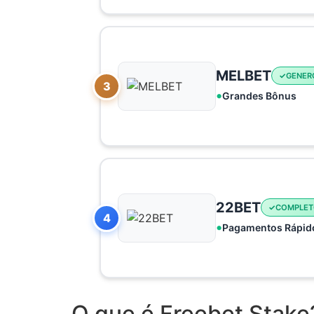
MELBET
GENER
3
Grandes Bônus
22BET
COMPLE
4
Pagamentos Rápid
O que é Freebet Stake