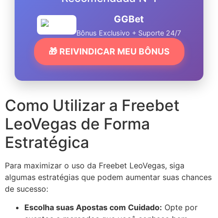
GGBet
Bônus Exclusivo + Suporte 24/7
🎁 REIVINDICAR MEU BÔNUS
Como Utilizar a Freebet
LeoVegas de Forma
Estratégica
Para maximizar o uso da Freebet LeoVegas, siga
algumas estratégias que podem aumentar suas chances
de sucesso:
Escolha suas Apostas com Cuidado:
Opte por