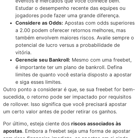
eventos e mercados que você conhece bem.
Estudar o desempenho recente das equipes ou
jogadores pode fazer uma grande diferença.
Considere as Odds:
Apostas com odds superiores
a 2.00 podem oferecer retornos melhores, mas
também envolvem maiores riscos. Avalie sempre o
potencial de lucro versus a probabilidade de
vitória.
Gerencie seu Bankroll:
Mesmo com uma freebet,
é importante ter um plano de bankroll. Defina
limites de quanto você estaria disposto a apostar
e siga esses limites.
Outro ponto a considerar é que, se sua freebet for bem-
sucedida, o retorno pode ser impactado por requisitos
de rollover. Isso significa que você precisará apostar
um certo valor antes de poder retirar os ganhos.
Por último, esteja ciente dos
riscos associados às
apostas
. Embora a freebet seja uma forma de apostar