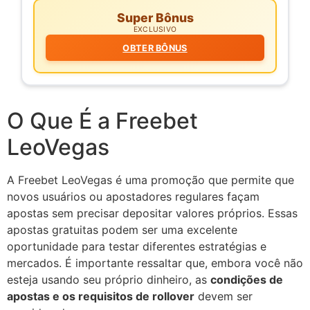
Super Bônus
EXCLUSIVO
OBTER BÔNUS
O Que É a Freebet
LeoVegas
A Freebet LeoVegas é uma promoção que permite que
novos usuários ou apostadores regulares façam
apostas sem precisar depositar valores próprios. Essas
apostas gratuitas podem ser uma excelente
oportunidade para testar diferentes estratégias e
mercados. É importante ressaltar que, embora você não
esteja usando seu próprio dinheiro, as
condições de
apostas e os requisitos de rollover
devem ser