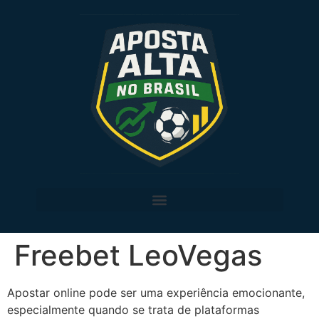
Freebet LeoVegas
Apostar online pode ser uma experiência emocionante,
especialmente quando se trata de plataformas