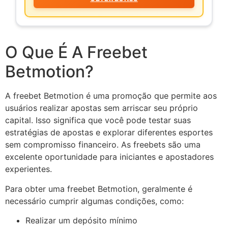
O Que É A Freebet
Betmotion?
A freebet Betmotion é uma promoção que permite aos
usuários realizar apostas sem arriscar seu próprio
capital. Isso significa que você pode testar suas
estratégias de apostas e explorar diferentes esportes
sem compromisso financeiro. As freebets são uma
excelente oportunidade para iniciantes e apostadores
experientes.
Para obter uma freebet Betmotion, geralmente é
necessário cumprir algumas condições, como:
Realizar um depósito mínimo