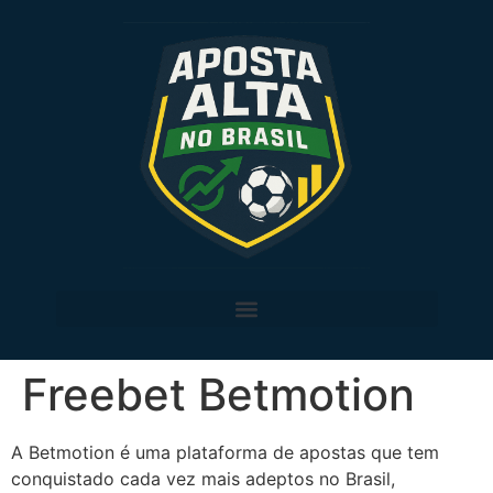
Freebet Betmotion
A Betmotion é uma plataforma de apostas que tem
conquistado cada vez mais adeptos no Brasil,