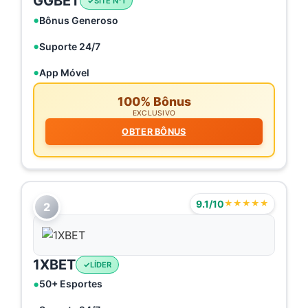
GGBET
SITE N°1
Bônus Generoso
Suporte 24/7
App Móvel
100% Bônus
EXCLUSIVO
OBTER BÔNUS
9.1/10
★★★★★
2
1XBET
LÍDER
50+ Esportes