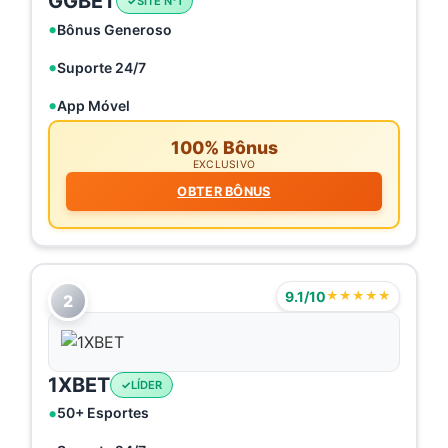
GGBET
SITE N°1
Bônus Generoso
Suporte 24/7
App Móvel
100% Bônus
EXCLUSIVO
OBTER BÔNUS
9.1/10
★★★★★
2
1XBET
LÍDER
50+ Esportes