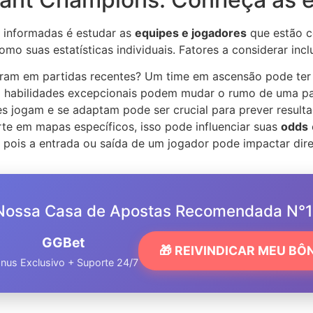
 informadas é estudar as
equipes e jogadores
que estão c
mo suas estatísticas individuais. Fatores a considerar inc
ram em partidas recentes? Um time em ascensão pode ter m
habilidades excepcionais podem mudar o rumo de uma pa
 jogam e se adaptam pode ser crucial para prever resulta
rte em mapas específicos, isso pode influenciar suas
odds
pois a entrada ou saída de um jogador pode impactar dir
Nossa Casa de Apostas Recomendada N°1
GGBet
🎁 REIVINDICAR MEU BÔ
nus Exclusivo + Suporte 24/7