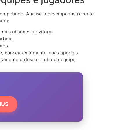
ompetindo. Analise o desempenho recente
luem:
ais chances de vitória.
rtida.
dos.
e, consequentemente, suas apostas.
etamente o desempenho da equipe.
NUS