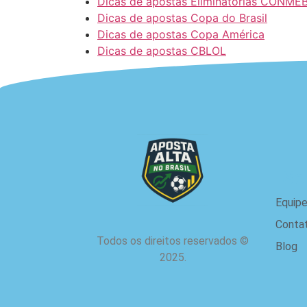
Dicas de apostas Eliminatórias CONME
Dicas de apostas Copa do Brasil
Dicas de apostas Copa América
Dicas de apostas CBLOL
So
Equip
Conta
Todos os direitos reservados
©
Blog
2025.