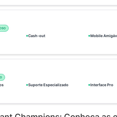
OSO
Cash-out
Mobile Amigáv
TO
os
Suporte Especializado
Interface Pro
rant Champions: Conheça as 