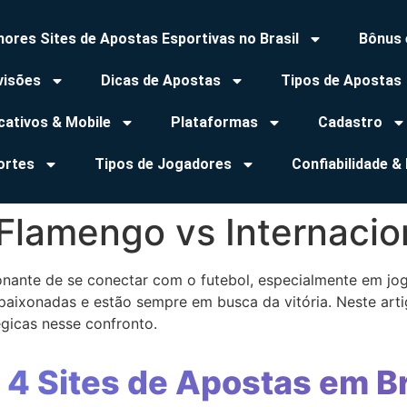
hores Sites de Apostas Esportivas no Brasil
Bônus 
visões
Dicas de Apostas
Tipos de Apostas
cativos & Mobile
Plataformas
Cadastro
ortes
Tipos de Jogadores
Confiabilidade 
Flamengo vs Internacio
nante de se conectar com o futebol, especialmente em jog
paixonadas e estão sempre em busca da vitória. Neste arti
égicas nesse confronto.
 4 Sites de Apostas em Br