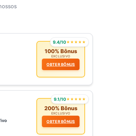
 nossos
9.4/10
★★★★★
100% Bônus
EXCLUSIVO
OBTER BÔNUS
9.1/10
★★★★★
200% Bônus
EXCLUSIVO
Vivo
OBTER BÔNUS