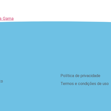
da Gama
bre nós
Jurídica
e
Política de privacidade
to
Termos e condições de uso