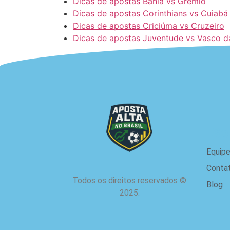
Dicas de apostas Bahia vs Grêmio
Dicas de apostas Corinthians vs Cuiabá
Dicas de apostas Criciúma vs Cruzeiro
Dicas de apostas Juventude vs Vasco 
So
Equip
Conta
Todos os direitos reservados
©
Blog
2025.