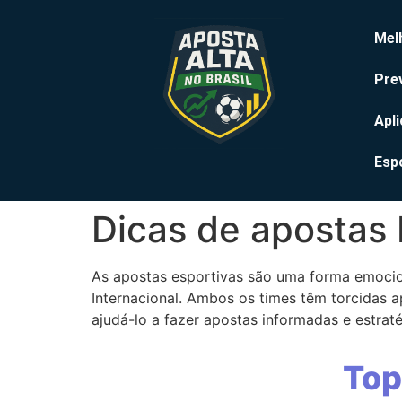
Mel
Pre
Apli
Esp
Dicas de apostas 
As apostas esportivas são uma forma emocio
Internacional. Ambos os times têm torcidas a
ajudá-lo a fazer apostas informadas e estrat
Top