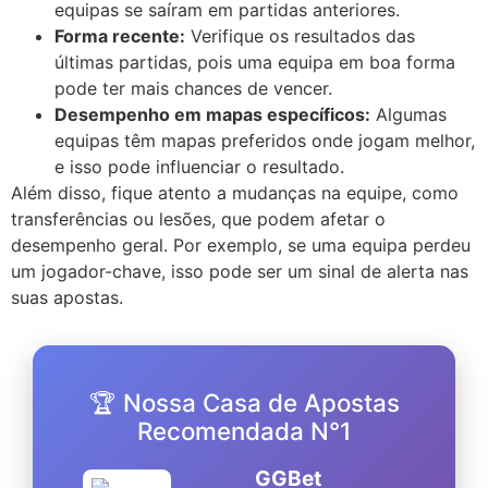
equipas se saíram em partidas anteriores.
Forma recente:
Verifique os resultados das
últimas partidas, pois uma equipa em boa forma
pode ter mais chances de vencer.
Desempenho em mapas específicos:
Algumas
equipas têm mapas preferidos onde jogam melhor,
e isso pode influenciar o resultado.
Além disso, fique atento a mudanças na equipe, como
transferências ou lesões, que podem afetar o
desempenho geral. Por exemplo, se uma equipa perdeu
um jogador-chave, isso pode ser um sinal de alerta nas
suas apostas.
🏆 Nossa Casa de Apostas
Recomendada N°1
GGBet