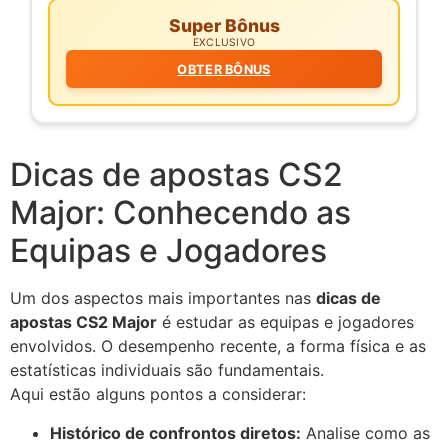
Super Bônus
EXCLUSIVO
OBTER BÔNUS
Dicas de apostas CS2
Major: Conhecendo as
Equipas e Jogadores
Um dos aspectos mais importantes nas
dicas de
apostas CS2 Major
é estudar as equipas e jogadores
envolvidos. O desempenho recente, a forma física e as
estatísticas individuais são fundamentais.
Aqui estão alguns pontos a considerar:
Histórico de confrontos diretos:
Analise como as