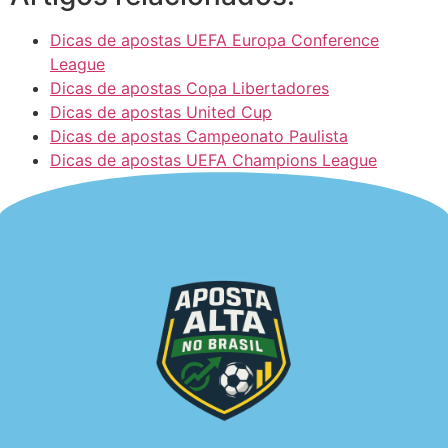
Dicas de apostas UEFA Europa Conference
League
Dicas de apostas Copa Libertadores
Dicas de apostas United Cup
Dicas de apostas Campeonato Paulista
Dicas de apostas UEFA Champions League