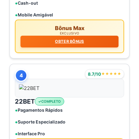
Cash-out
Mobile Amigável
Bônus Max
EXCLUSIVO
OBTER BÔNUS
8.7/10
★★★★★
4
22BET
COMPLETO
Pagamentos Rápidos
Suporte Especializado
Interface Pro