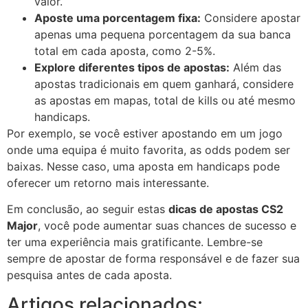
valor.
Aposte uma porcentagem fixa:
Considere apostar
apenas uma pequena porcentagem da sua banca
total em cada aposta, como 2-5%.
Explore diferentes tipos de apostas:
Além das
apostas tradicionais em quem ganhará, considere
as apostas em mapas, total de kills ou até mesmo
handicaps.
Por exemplo, se você estiver apostando em um jogo
onde uma equipa é muito favorita, as odds podem ser
baixas. Nesse caso, uma aposta em handicaps pode
oferecer um retorno mais interessante.
Em conclusão, ao seguir estas
dicas de apostas CS2
Major
, você pode aumentar suas chances de sucesso e
ter uma experiência mais gratificante. Lembre-se
sempre de apostar de forma responsável e de fazer sua
pesquisa antes de cada aposta.
Artigos relacionados: