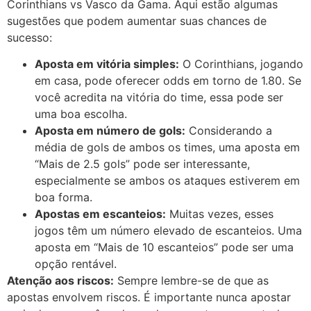
Corinthians vs Vasco da Gama. Aqui estão algumas
sugestões que podem aumentar suas chances de
sucesso:
Aposta em vitória simples:
O Corinthians, jogando
em casa, pode oferecer odds em torno de 1.80. Se
você acredita na vitória do time, essa pode ser
uma boa escolha.
Aposta em número de gols:
Considerando a
média de gols de ambos os times, uma aposta em
“Mais de 2.5 gols” pode ser interessante,
especialmente se ambos os ataques estiverem em
boa forma.
Apostas em escanteios:
Muitas vezes, esses
jogos têm um número elevado de escanteios. Uma
aposta em “Mais de 10 escanteios” pode ser uma
opção rentável.
Atenção aos riscos:
Sempre lembre-se de que as
apostas envolvem riscos. É importante nunca apostar