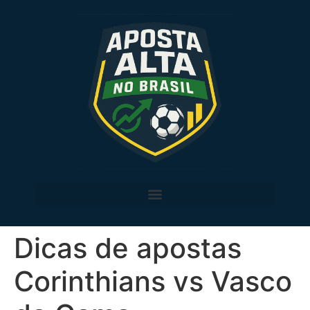
Dicas de apostas
Corinthians vs Vasco