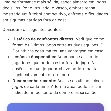
uma performance mais sólida, especialmente em jogos
decisivos. Por outro lado, o Vasco, embora tenha
mostrado um futebol competitivo, enfrenta dificuldades
em algumas partidas fora de casa.
Considere os seguintes pontos:
Histórico de confrontos diretos:
Verifique como
foram os últimos jogos entre as duas equipes. O
Corinthians costuma ter uma vantagem em casa.
Lesões e Suspensões:
Acompanhe a lista de
jogadores que podem estar fora do jogo. A
ausência de um jogador-chave pode impactar
significativamente o resultado.
Desempenho recente:
Analise os últimos cinco
jogos de cada time. A forma atual pode ser um
indicador importante de como eles se sairão.