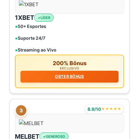
1XBET
LÍDER
50+ Esportes
Suporte 24/7
Streaming ao Vivo
200% Bônus
EXCLUSIVO
OBTER BÔNUS
8.9/10
★★★★★
3
MELBET
GENEROSO