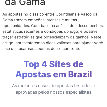
da Gama
As apostas no clássico entre Corinthians e Vasco da
Gama trazem emoções intensas e muitas
oportunidades. Com base na análise dos desempenhos,
estatísticas recentes e condições do jogo, é possível
traçar estratégias que potencializam os ganhos. Neste
artigo, apresentaremos dicas valiosas para ajudar você
a se destacar nas apostas desse confronto.
Top 4 Sites de
Apostas em Brazil
As melhores casas de apostas testadas e
aprovadas pelos nossos especialistas