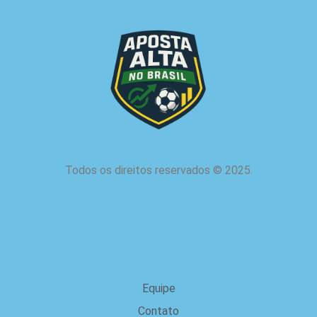
Todos os direitos reservados
©
2025.
Sobre nós
Equipe
Contato