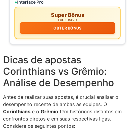
Interface Pro
Super Bônus
EXCLUSIVO
OBTER BÔNUS
Dicas de apostas
Corinthians vs Grêmio:
Análise de Desempenho
Antes de realizar suas apostas, é crucial analisar o
desempenho recente de ambas as equipes. O
Corinthians
e o
Grêmio
têm históricos distintos em
confrontos diretos e em suas respectivas ligas.
Considere os seguintes pontos: