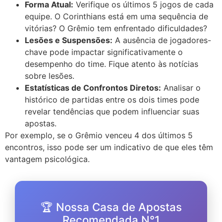
Forma Atual:
Verifique os últimos 5 jogos de cada
equipe. O Corinthians está em uma sequência de
vitórias? O Grêmio tem enfrentado dificuldades?
Lesões e Suspensões:
A ausência de jogadores-
chave pode impactar significativamente o
desempenho do time. Fique atento às notícias
sobre lesões.
Estatísticas de Confrontos Diretos:
Analisar o
histórico de partidas entre os dois times pode
revelar tendências que podem influenciar suas
apostas.
Por exemplo, se o Grêmio venceu 4 dos últimos 5
encontros, isso pode ser um indicativo de que eles têm
vantagem psicológica.
🏆 Nossa Casa de Apostas
Recomendada N°1