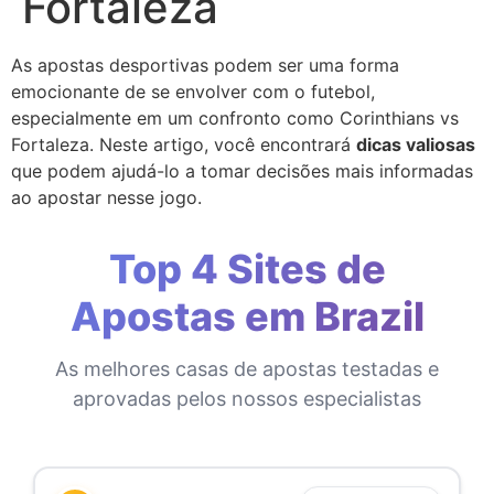
Fortaleza
As apostas desportivas podem ser uma forma
emocionante de se envolver com o futebol,
especialmente em um confronto como Corinthians vs
Fortaleza. Neste artigo, você encontrará
dicas valiosas
que podem ajudá-lo a tomar decisões mais informadas
ao apostar nesse jogo.
Top 4 Sites de
Apostas em Brazil
As melhores casas de apostas testadas e
aprovadas pelos nossos especialistas