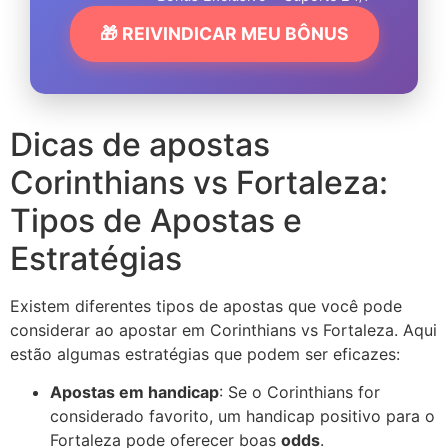
🎁 REIVINDICAR MEU BÔNUS
Dicas de apostas
Corinthians vs Fortaleza:
Tipos de Apostas e
Estratégias
Existem diferentes tipos de apostas que você pode
considerar ao apostar em Corinthians vs Fortaleza. Aqui
estão algumas estratégias que podem ser eficazes:
Apostas em handicap
: Se o Corinthians for
considerado favorito, um handicap positivo para o
Fortaleza pode oferecer boas
odds
.