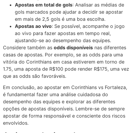
Apostas em total de gols
: Analisar as médias de
gols marcados pode ajudar a decidir se apostar
em mais de 2,5 gols é uma boa escolha.
Apostas ao vivo
: Se possível, acompanhe o jogo
ao vivo para fazer apostas em tempo real,
ajustando-se ao desempenho das equipes.
Considere também as
odds disponíveis
nas diferentes
casas de apostas. Por exemplo, se as odds para uma
vitória do Corinthians em casa estiverem em torno de
1.75, uma aposta de R$100 pode render R$175, uma vez
que as odds são favoráveis.
Em conclusão, ao apostar em Corinthians vs Fortaleza,
é fundamental fazer uma análise cuidadosa do
desempenho das equipes e explorar as diferentes
opções de apostas disponíveis. Lembre-se de sempre
apostar de forma responsável e consciente dos riscos
envolvidos.