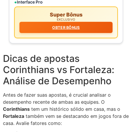
Interface Pro
Super Bônus
EXCLUSIVO
OBTER BÔNUS
Dicas de apostas
Corinthians vs Fortaleza:
Análise de Desempenho
Antes de fazer suas apostas, é crucial analisar o
desempenho recente de ambas as equipes. O
Corinthians
tem um histórico sólido em casa, mas o
Fortaleza
também vem se destacando em jogos fora de
casa. Avalie fatores como: