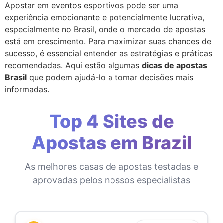
Apostar em eventos esportivos pode ser uma
experiência emocionante e potencialmente lucrativa,
especialmente no Brasil, onde o mercado de apostas
está em crescimento. Para maximizar suas chances de
sucesso, é essencial entender as estratégias e práticas
recomendadas. Aqui estão algumas
dicas de apostas
Brasil
que podem ajudá-lo a tomar decisões mais
informadas.
Top 4 Sites de
Apostas em Brazil
As melhores casas de apostas testadas e
aprovadas pelos nossos especialistas