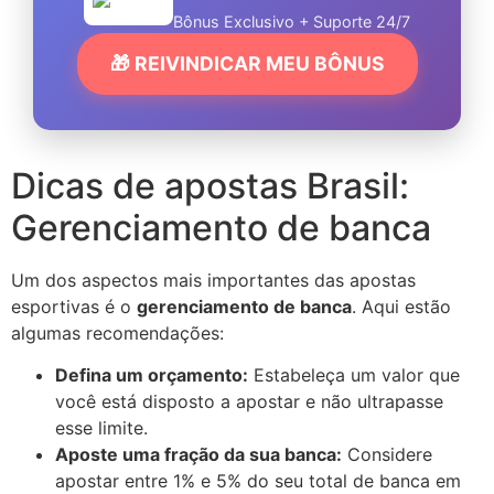
Bônus Exclusivo + Suporte 24/7
🎁 REIVINDICAR MEU BÔNUS
Dicas de apostas Brasil:
Gerenciamento de banca
Um dos aspectos mais importantes das apostas
esportivas é o
gerenciamento de banca
. Aqui estão
algumas recomendações:
Defina um orçamento:
Estabeleça um valor que
você está disposto a apostar e não ultrapasse
esse limite.
Aposte uma fração da sua banca:
Considere
apostar entre 1% e 5% do seu total de banca em