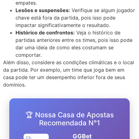
empates.
Lesões e suspensões:
Verifique se algum jogador
chave está fora da partida, pois isso pode
impactar significativamente o resultado.
Histórico de confrontos:
Veja o histórico de
partidas anteriores entre os times, pois isso pode
dar uma ideia de como eles costumam se
comportar.
Além disso, considere as condições climáticas e o local
da partida. Por exemplo, um time que joga bem em
casa pode ter um desempenho inferior fora de seus
domínios.
🏆 Nossa Casa de Apostas
Recomendada N°1
GGBet