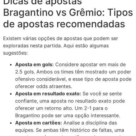
Dicas de apostas
Bragantino vs Grêmio: Tipos
de apostas recomendadas
Existem várias opções de apostas que podem ser
exploradas nesta partida. Aqui estão algumas
sugestões:
Aposta em gols:
Considere apostar em mais de
2.5 gols. Ambos os times têm mostrado um poder
ofensivo considerável, e esse tipo de aposta pode
oferecer odds atraentes.
Aposta em resultado exato:
Se você se sente
confiante, uma aposta no resultado exato pode
oferecer um retorno alto. Um 2-1 para o
Bragantino pode ser uma opção interessante.
Aposta em cartões:
Analise a disciplina das
equipes. Se ambas têm histórico de faltas, uma