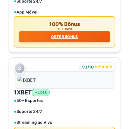
Suporte 24/7
App Móvel
100% Bônus
EXCLUSIVO
OBTER BÔNUS
9.1/10
★★★★★
2
1XBET
LÍDER
50+ Esportes
Suporte 24/7
Streaming ao Vivo