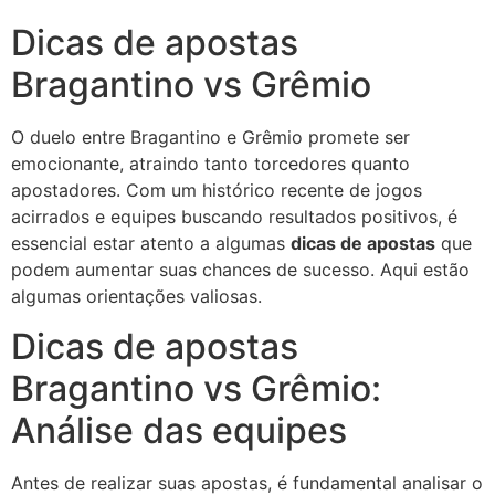
Dicas de apostas
Bragantino vs Grêmio
O duelo entre Bragantino e Grêmio promete ser
emocionante, atraindo tanto torcedores quanto
apostadores. Com um histórico recente de jogos
acirrados e equipes buscando resultados positivos, é
essencial estar atento a algumas
dicas de apostas
que
podem aumentar suas chances de sucesso. Aqui estão
algumas orientações valiosas.
Dicas de apostas
Bragantino vs Grêmio:
Análise das equipes
Antes de realizar suas apostas, é fundamental analisar o