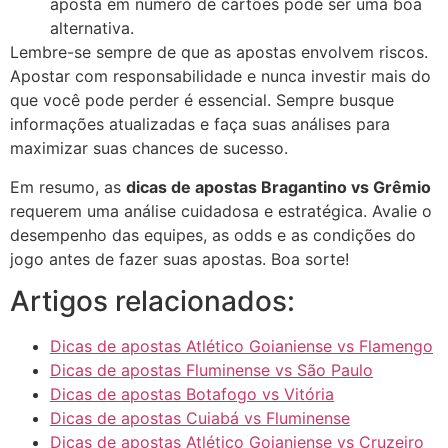
aposta em número de cartões pode ser uma boa
alternativa.
Lembre-se sempre de que as apostas envolvem riscos.
Apostar com responsabilidade e nunca investir mais do
que você pode perder é essencial. Sempre busque
informações atualizadas e faça suas análises para
maximizar suas chances de sucesso.
Em resumo, as
dicas de apostas Bragantino vs Grêmio
requerem uma análise cuidadosa e estratégica. Avalie o
desempenho das equipes, as odds e as condições do
jogo antes de fazer suas apostas. Boa sorte!
Artigos relacionados:
Dicas de apostas Atlético Goianiense vs Flamengo
Dicas de apostas Fluminense vs São Paulo
Dicas de apostas Botafogo vs Vitória
Dicas de apostas Cuiabá vs Fluminense
Dicas de apostas Atlético Goianiense vs Cruzeiro