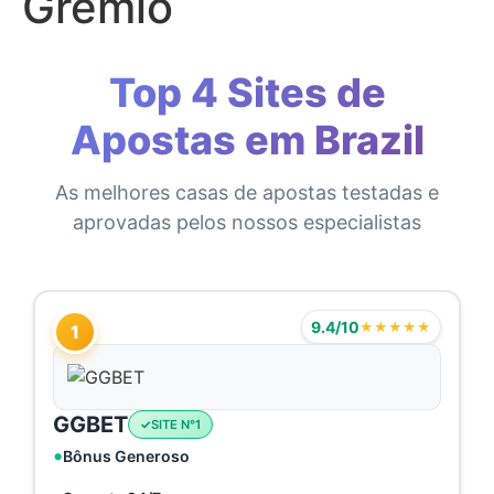
Grêmio
Top 4 Sites de
Apostas em Brazil
As melhores casas de apostas testadas e
aprovadas pelos nossos especialistas
9.4/10
★★★★★
1
GGBET
SITE N°1
Bônus Generoso