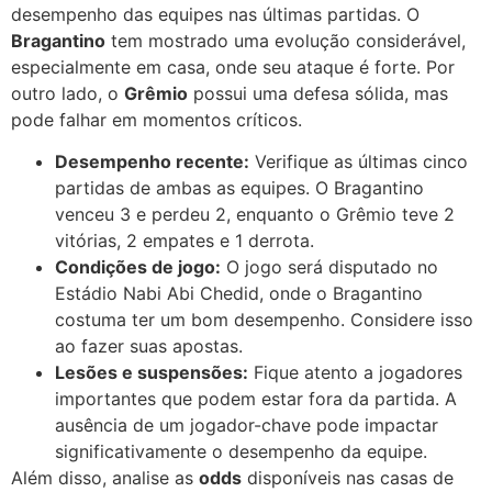
desempenho das equipes nas últimas partidas. O
Bragantino
tem mostrado uma evolução considerável,
especialmente em casa, onde seu ataque é forte. Por
outro lado, o
Grêmio
possui uma defesa sólida, mas
pode falhar em momentos críticos.
Desempenho recente:
Verifique as últimas cinco
partidas de ambas as equipes. O Bragantino
venceu 3 e perdeu 2, enquanto o Grêmio teve 2
vitórias, 2 empates e 1 derrota.
Condições de jogo:
O jogo será disputado no
Estádio Nabi Abi Chedid, onde o Bragantino
costuma ter um bom desempenho. Considere isso
ao fazer suas apostas.
Lesões e suspensões:
Fique atento a jogadores
importantes que podem estar fora da partida. A
ausência de um jogador-chave pode impactar
significativamente o desempenho da equipe.
Além disso, analise as
odds
disponíveis nas casas de